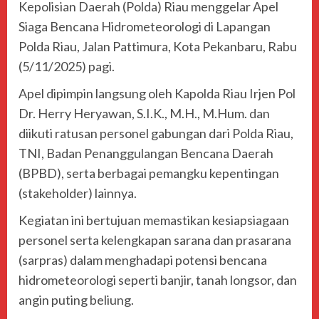
Kepolisian Daerah (Polda) Riau menggelar Apel
Siaga Bencana Hidrometeorologi di Lapangan
Polda Riau, Jalan Pattimura, Kota Pekanbaru, Rabu
(5/11/2025) pagi.
Apel dipimpin langsung oleh Kapolda Riau Irjen Pol
Dr. Herry Heryawan, S.I.K., M.H., M.Hum. dan
diikuti ratusan personel gabungan dari Polda Riau,
TNI, Badan Penanggulangan Bencana Daerah
(BPBD), serta berbagai pemangku kepentingan
(stakeholder) lainnya.
Kegiatan ini bertujuan memastikan kesiapsiagaan
personel serta kelengkapan sarana dan prasarana
(sarpras) dalam menghadapi potensi bencana
hidrometeorologi seperti banjir, tanah longsor, dan
angin puting beliung.