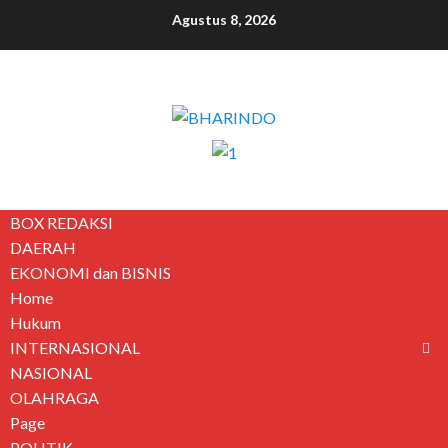
Agustus 8, 2026
BOX REDAKSI
DAERAH
EKONOMI dan BISNIS
Home
Hukum
INTERNASIONAL
NASIONAL
OLAHRAGA
Page
POLITIK