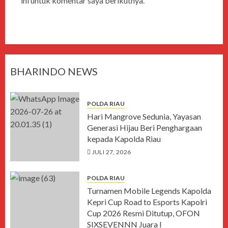
ini untuk komentar saya berikutnya.
BHARINDO NEWS
POLDA RIAU
Hari Mangrove Sedunia, Yayasan
Generasi Hijau Beri Penghargaan
kepada Kapolda Riau
JULI 27, 2026
POLDA RIAU
Turnamen Mobile Legends Kapolda
Kepri Cup Road to Esports Kapolri
Cup 2026 Resmi Ditutup, OFON
SIXSEVENNN Juara I