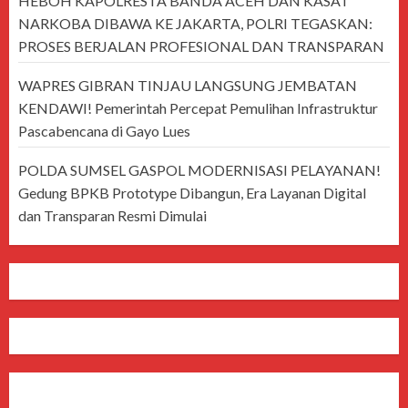
HEBOH KAPOLRESTA BANDA ACEH DAN KASAT
NARKOBA DIBAWA KE JAKARTA, POLRI TEGASKAN:
PROSES BERJALAN PROFESIONAL DAN TRANSPARAN
WAPRES GIBRAN TINJAU LANGSUNG JEMBATAN
KENDAWI! Pemerintah Percepat Pemulihan Infrastruktur
Pascabencana di Gayo Lues
POLDA SUMSEL GASPOL MODERNISASI PELAYANAN!
Gedung BPKB Prototype Dibangun, Era Layanan Digital
dan Transparan Resmi Dimulai