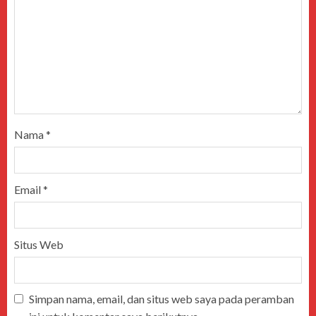
Nama
*
Email
*
Situs Web
Simpan nama, email, dan situs web saya pada peramban