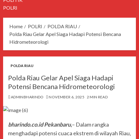
POLRI
Home
POLRI
POLDA RIAU
Polda Riau Gelar Apel Siaga Hadapi Potensi Bencana
Hidrometeorologi
POLDA RIAU
Polda Riau Gelar Apel Siaga Hadapi
Potensi Bencana Hidrometeorologi
ADMINBHARINDO
NOVEMBER 6, 2025
2 MIN READ
bharindo.co.id Pekanbaru
,
– Dalam rangka
menghadapi potensi cuaca ekstrem di wilayah Riau,