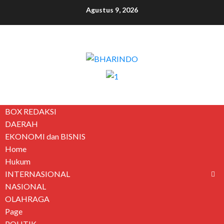
Agustus 9, 2026
BOX REDAKSI
DAERAH
EKONOMI dan BISNIS
Home
Hukum
INTERNASIONAL
NASIONAL
OLAHRAGA
Page
POLITIK