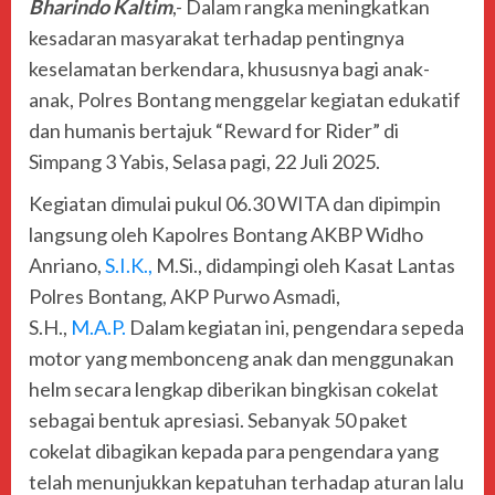
Bharindo Kaltim
,- Dalam rangka meningkatkan
kesadaran masyarakat terhadap pentingnya
keselamatan berkendara, khususnya bagi anak-
anak, Polres Bontang menggelar kegiatan edukatif
dan humanis bertajuk “Reward for Rider” di
Simpang 3 Yabis, Selasa pagi, 22 Juli 2025.
Kegiatan dimulai pukul 06.30 WITA dan dipimpin
langsung oleh Kapolres Bontang AKBP Widho
Anriano,
S.I.K.,
M.Si., didampingi oleh Kasat Lantas
Polres Bontang, AKP Purwo Asmadi,
S.H.,
M.A.P.
Dalam kegiatan ini, pengendara sepeda
motor yang membonceng anak dan menggunakan
helm secara lengkap diberikan bingkisan cokelat
sebagai bentuk apresiasi. Sebanyak 50 paket
cokelat dibagikan kepada para pengendara yang
telah menunjukkan kepatuhan terhadap aturan lalu