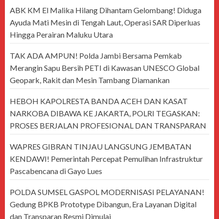
ABK KM El Malika Hilang Dihantam Gelombang! Diduga
Ayuda Mati Mesin di Tengah Laut, Operasi SAR Diperluas
Hingga Perairan Maluku Utara
TAK ADA AMPUN! Polda Jambi Bersama Pemkab
Merangin Sapu Bersih PETI di Kawasan UNESCO Global
Geopark, Rakit dan Mesin Tambang Diamankan
HEBOH KAPOLRESTA BANDA ACEH DAN KASAT
NARKOBA DIBAWA KE JAKARTA, POLRI TEGASKAN:
PROSES BERJALAN PROFESIONAL DAN TRANSPARAN
WAPRES GIBRAN TINJAU LANGSUNG JEMBATAN
KENDAWI! Pemerintah Percepat Pemulihan Infrastruktur
Pascabencana di Gayo Lues
POLDA SUMSEL GASPOL MODERNISASI PELAYANAN!
Gedung BPKB Prototype Dibangun, Era Layanan Digital
dan Transparan Resmi Dimulai