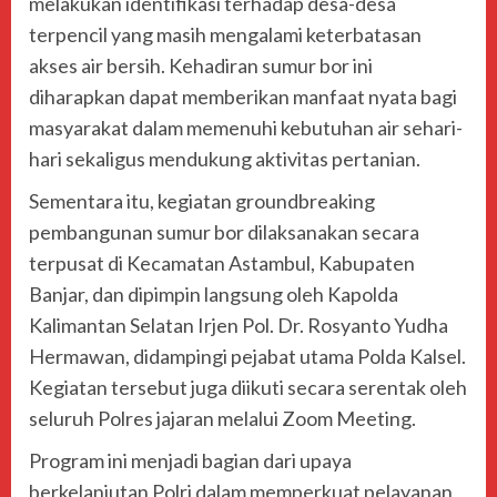
melakukan identifikasi terhadap desa-desa
terpencil yang masih mengalami keterbatasan
akses air bersih. Kehadiran sumur bor ini
diharapkan dapat memberikan manfaat nyata bagi
masyarakat dalam memenuhi kebutuhan air sehari-
hari sekaligus mendukung aktivitas pertanian.
Sementara itu, kegiatan groundbreaking
pembangunan sumur bor dilaksanakan secara
terpusat di Kecamatan Astambul, Kabupaten
Banjar, dan dipimpin langsung oleh Kapolda
Kalimantan Selatan Irjen Pol. Dr. Rosyanto Yudha
Hermawan, didampingi pejabat utama Polda Kalsel.
Kegiatan tersebut juga diikuti secara serentak oleh
seluruh Polres jajaran melalui Zoom Meeting.
Program ini menjadi bagian dari upaya
berkelanjutan Polri dalam memperkuat pelayanan