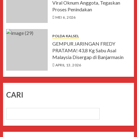
Viral Oknum Anggota, Tegaskan
Proses Penindakan
MEI 6, 2026
POLDA KALSEL
GEMPUR JARINGAN FREDY
PRATAMA! 43,8 Kg Sabu Asal
Malaysia Disergap di Banjarmasin
APRIL 13, 2026
CARI
CARI