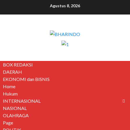
Agustus 8, 2026
BOX REDAKSI
DAERAH
EKONOMI dan BISNIS
Home
Hukum
INTERNASIONAL
NASIONAL
OLAHRAGA
Page
POLITIK