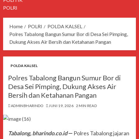
POLRI
Home
POLRI
POLDA KALSEL
Polres Tabalong Bangun Sumur Bor di Desa Sei Pimping,
Dukung Akses Air Bersih dan Ketahanan Pangan
POLDA KALSEL
Polres Tabalong Bangun Sumur Bor di
Desa Sei Pimping, Dukung Akses Air
Bersih dan Ketahanan Pangan
ADMINBHARINDO
JUNI 19, 2026
2 MIN READ
Tabalong, bharindo.co.id
—
Polres Tabalong
jajaran