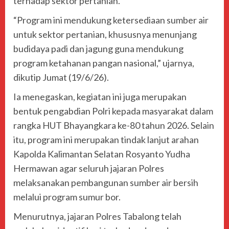
terhadap sektor pertanian.
“Program ini mendukung ketersediaan sumber air
untuk sektor pertanian, khususnya menunjang
budidaya padi dan jagung guna mendukung
program ketahanan pangan nasional,” ujarnya,
dikutip Jumat (19/6/26).
Ia menegaskan, kegiatan ini juga merupakan
bentuk pengabdian Polri kepada masyarakat dalam
rangka HUT Bhayangkara ke-80 tahun 2026. Selain
itu, program ini merupakan tindak lanjut arahan
Kapolda Kalimantan Selatan
Rosyanto Yudha
Hermawan
agar seluruh jajaran Polres
melaksanakan pembangunan sumber air bersih
melalui program sumur bor.
Menurutnya, jajaran Polres Tabalong telah