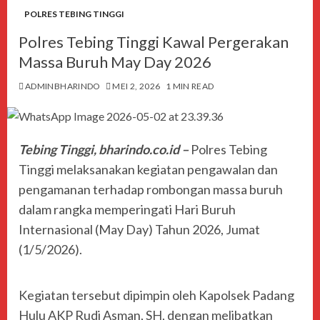
POLRES TEBING TINGGI
Polres Tebing Tinggi Kawal Pergerakan
Massa Buruh May Day 2026
ADMINBHARINDO
MEI 2, 2026
1 MIN READ
Tebing Tinggi, bharindo.co.id –
Polres Tebing
Tinggi melaksanakan kegiatan pengawalan dan
pengamanan terhadap rombongan massa buruh
dalam rangka memperingati Hari Buruh
Internasional (May Day) Tahun 2026, Jumat
(1/5/2026).
Kegiatan tersebut dipimpin oleh Kapolsek Padang
Hulu AKP Rudi Asman, SH, dengan melibatkan