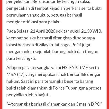
penyelidikan. Berdasarkan keterangan saksi,
pengecekan di tempat kejadian perkara serta bukti
permulaan yang cukup, petugas berhasil
mengidentifikasi para pelaku.
Pada Selasa, 21 April 2026 sekitar pukul 21.30 WIB,
keempat pelaku berhasil ditangkap di beberapa
lokasi berbeda di wilayah Jatirogo. Polisi juga
mengamankan sejumlah barang bukti dari tangan
para tersangka.
Adapun para tersangka yakni HS, EYP, RME serta
MBA (17) yang merupakan anak berkonflik dengan
hukum. Saat ini para tersangka beserta barang
bukti telah diamankan di Polres Tuban guna proses
penyidikan lebih lanjut.
“4 tersangka berhasil diamankan dan 3 masih DPO”