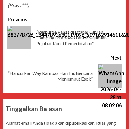
(Prass***)
Previous
“Reshuffle Panas di Istana! Gibran
Dampingi Prabowo Lantik Sejumlah
Pejabat Kunci Pemerintahan”
Next
”Hancurkan Way Kambas Hari Ini, Bencana
Menjemput Esok”
Tinggalkan Balasan
Alamat email Anda tidak akan dipublikasikan.
Ruas yang