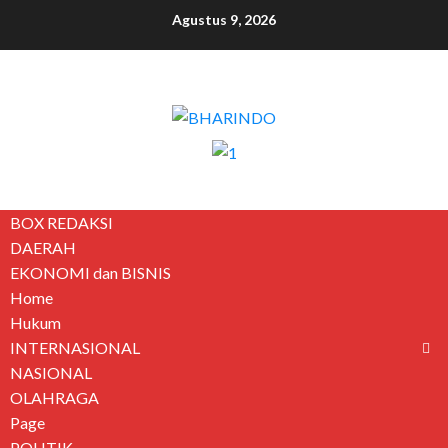
Agustus 9, 2026
BOX REDAKSI
DAERAH
EKONOMI dan BISNIS
Home
Hukum
INTERNASIONAL
NASIONAL
OLAHRAGA
Page
POLITIK