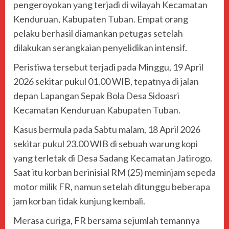
pengeroyokan yang terjadi di wilayah Kecamatan
Kenduruan, Kabupaten Tuban. Empat orang
pelaku berhasil diamankan petugas setelah
dilakukan serangkaian penyelidikan intensif.
Peristiwa tersebut terjadi pada Minggu, 19 April
2026 sekitar pukul 01.00 WIB, tepatnya di jalan
depan Lapangan Sepak Bola Desa Sidoasri
Kecamatan Kenduruan Kabupaten Tuban.
Kasus bermula pada Sabtu malam, 18 April 2026
sekitar pukul 23.00 WIB di sebuah warung kopi
yang terletak di Desa Sadang Kecamatan Jatirogo.
Saat itu korban berinisial RM (25) meminjam sepeda
motor milik FR, namun setelah ditunggu beberapa
jam korban tidak kunjung kembali.
Merasa curiga, FR bersama sejumlah temannya