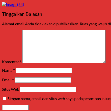
Tinggalkan Balasan
Alamat email Anda tidak akan dipublikasikan.
Ruas yang wajib d
Komentar
*
Nama
*
Email
*
Situs Web
Simpan nama, email, dan situs web saya pada peramban ini u