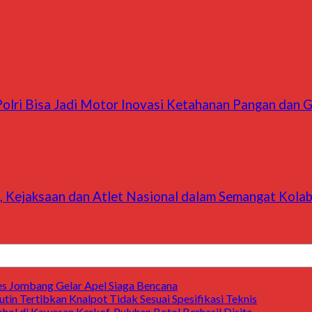
olri Bisa Jadi Motor Inovasi Ketahanan Pangan dan G
, Kejaksaan dan Atlet Nasional dalam Semangat Kolab
res Jombang Gelar Apel Siaga Bencana
tin Tertibkan Knalpot Tidak Sesuai Spesifikasi Teknis
ol di Kawasan Kerkof, Puluhan Botol Berhasil Disita