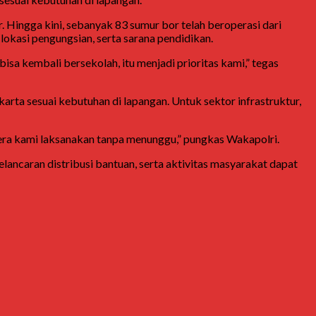
Hingga kini, sebanyak 83 sumur bor telah beroperasi dari
lokasi pengungsian, serta sarana pendidikan.
sa kembali bersekolah, itu menjadi prioritas kami,” tegas
karta sesuai kebutuhan di lapangan. Untuk sektor infrastruktur,
gera kami laksanakan tanpa menunggu,” pungkas Wakapolri.
ncaran distribusi bantuan, serta aktivitas masyarakat dapat