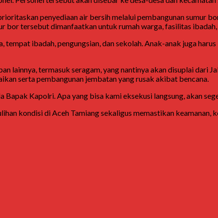
oritaskan penyediaan air bersih melalui pembangunan sumur bor. 
 bor tersebut dimanfaatkan untuk rumah warga, fasilitas ibadah, 
 tempat ibadah, pengungsian, dan sekolah. Anak-anak juga harus bi
an lainnya, termasuk seragam, yang nantinya akan disuplai dari Ja
baikan serta pembangunan jembatan yang rusak akibat bencana.
a Bapak Kapolri. Apa yang bisa kami eksekusi langsung, akan se
an kondisi di Aceh Tamiang sekaligus memastikan keamanan, kela