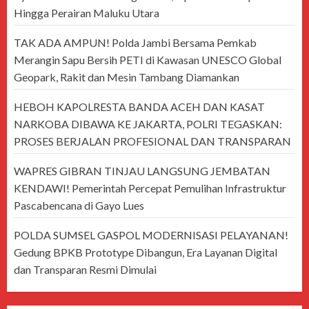
Hingga Perairan Maluku Utara
TAK ADA AMPUN! Polda Jambi Bersama Pemkab
Merangin Sapu Bersih PETI di Kawasan UNESCO Global
Geopark, Rakit dan Mesin Tambang Diamankan
HEBOH KAPOLRESTA BANDA ACEH DAN KASAT
NARKOBA DIBAWA KE JAKARTA, POLRI TEGASKAN:
PROSES BERJALAN PROFESIONAL DAN TRANSPARAN
WAPRES GIBRAN TINJAU LANGSUNG JEMBATAN
KENDAWI! Pemerintah Percepat Pemulihan Infrastruktur
Pascabencana di Gayo Lues
POLDA SUMSEL GASPOL MODERNISASI PELAYANAN!
Gedung BPKB Prototype Dibangun, Era Layanan Digital
dan Transparan Resmi Dimulai