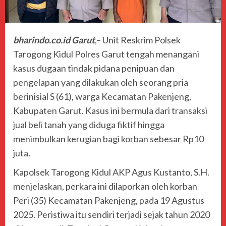
bharindo.co.id Garut
,– Unit Reskrim Polsek
Tarogong Kidul Polres Garut tengah menangani
kasus dugaan tindak pidana penipuan dan
pengelapan yang dilakukan oleh seorang pria
berinisial S (61), warga Kecamatan Pakenjeng,
Kabupaten Garut. Kasus ini bermula dari transaksi
jual beli tanah yang diduga fiktif hingga
menimbulkan kerugian bagi korban sebesar Rp10
juta.
Kapolsek Tarogong Kidul AKP Agus Kustanto, S.H.
menjelaskan, perkara ini dilaporkan oleh korban
Peri (35) Kecamatan Pakenjeng, pada 19 Agustus
2025. Peristiwa itu sendiri terjadi sejak tahun 2020