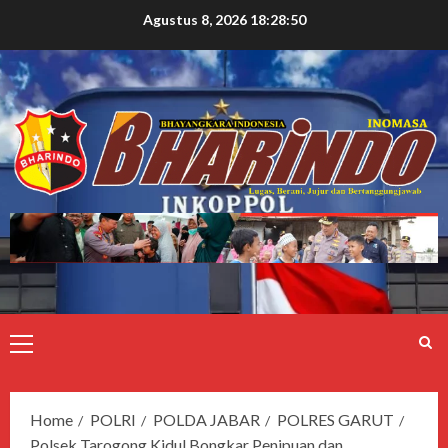
Agustus 8, 2026
18:28:52
Home
POLRI
POLDA JABAR
POLRES GARUT
Polsek Tarogong Kidul Bongkar Penipuan dan