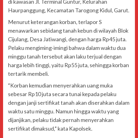
di kawasan Jl. Terminal Guntur, Kelurahan
Haurpanggung, Kecamatan Tarogong Kidul, Garut.
Menurut keterangan korban, terlapor S
menawarkan sebidang tanah kebun di wilayah Blok
Cijulang, Desa Jatiwangi, dengan harga Rp45 juta.
Pelaku mengiming-imingi bahwa dalam waktu dua
minggu tanah tersebut akan laku terjual dengan
harga lebih tinggi, yaitu Rp55 juta, sehingga korban
tertarik membeli.
“Korban kemudian menyerahkan uang muka
sebesar Rp10 juta secara tunai kepada pelaku
dengan janji sertifikat tanah akan diserahkan dalam
waktu satu minggu. Namun hingga waktu yang
dijanjikan, pelaku tidak pernah menyerahkan
sertifikat dimaksud,” kata Kapolsek.