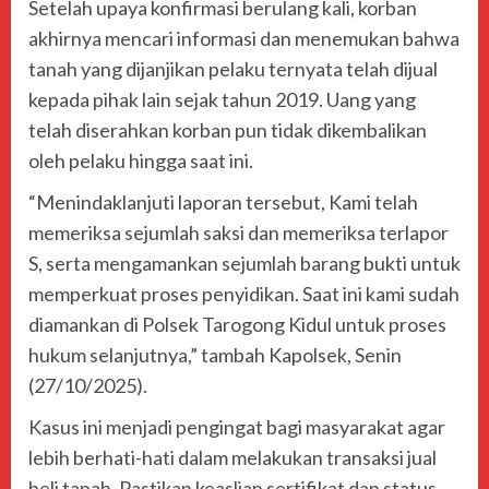
Setelah upaya konfirmasi berulang kali, korban
akhirnya mencari informasi dan menemukan bahwa
tanah yang dijanjikan pelaku ternyata telah dijual
kepada pihak lain sejak tahun 2019. Uang yang
telah diserahkan korban pun tidak dikembalikan
oleh pelaku hingga saat ini.
“Menindaklanjuti laporan tersebut, Kami telah
memeriksa sejumlah saksi dan memeriksa terlapor
S, serta mengamankan sejumlah barang bukti untuk
memperkuat proses penyidikan. Saat ini kami sudah
diamankan di Polsek Tarogong Kidul untuk proses
hukum selanjutnya,” tambah Kapolsek, Senin
(27/10/2025).
Kasus ini menjadi pengingat bagi masyarakat agar
lebih berhati-hati dalam melakukan transaksi jual
beli tanah. Pastikan keaslian sertifikat dan status