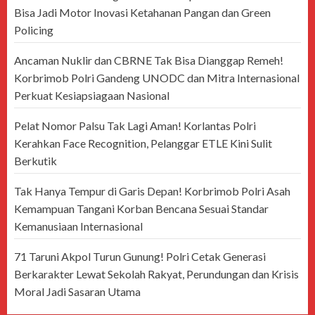
Bisa Jadi Motor Inovasi Ketahanan Pangan dan Green
Policing
Ancaman Nuklir dan CBRNE Tak Bisa Dianggap Remeh!
Korbrimob Polri Gandeng UNODC dan Mitra Internasional
Perkuat Kesiapsiagaan Nasional
Pelat Nomor Palsu Tak Lagi Aman! Korlantas Polri
Kerahkan Face Recognition, Pelanggar ETLE Kini Sulit
Berkutik
Tak Hanya Tempur di Garis Depan! Korbrimob Polri Asah
Kemampuan Tangani Korban Bencana Sesuai Standar
Kemanusiaan Internasional
71 Taruni Akpol Turun Gunung! Polri Cetak Generasi
Berkarakter Lewat Sekolah Rakyat, Perundungan dan Krisis
Moral Jadi Sasaran Utama