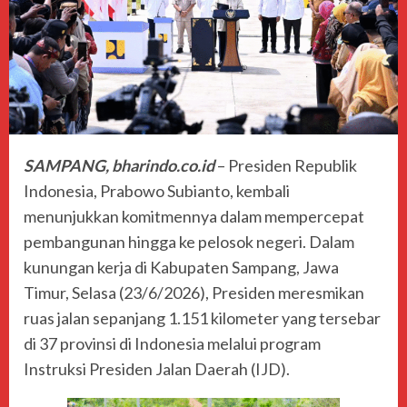
SAMPANG, bharindo.co.id
– Presiden Republik
Indonesia, Prabowo Subianto, kembali
menunjukkan komitmennya dalam mempercepat
pembangunan hingga ke pelosok negeri. Dalam
kunungan kerja di Kabupaten Sampang, Jawa
Timur, Selasa (23/6/2026), Presiden meresmikan
ruas jalan sepanjang 1.151 kilometer yang tersebar
di 37 provinsi di Indonesia melalui program
Instruksi Presiden Jalan Daerah (IJD).