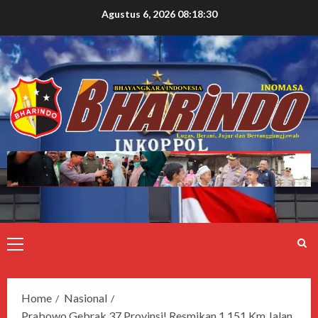
Agustus 6, 2026
08:18:31
Home
Nasional
Prabowo Gebrak 37 Provinsi! Resmikan 1.151 Km Jalan