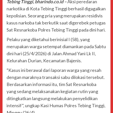
Tebing Tinggi, bharindo.co.id –
Aksi peredaran
narkotika di Kota Tebing Tinggi berhasil digagalkan
kepolisian. Seorang pria yang merupakan residivis
kasus narkoba tak berkutik saat digerebek petugas
Sat Resnarkoba Polres Tebing Tinggi pada dini hari.
Pelaku yang diketahui berinisial I (58), yang
merupakan warga setempat diamankan pada Sabtu
dini hari (25/4/2026) di Jalan Ahmad Yani Lk II,
Kelurahan Durian, Kecamatan Bajenis.
“Kasus ini berawal dari laporan warga yang resah
dengan maraknya transaksi sabu dilokasi tersebut.
Berdasarkan informasi itu, tim Sat Resnarkoba
yang sedang melaksanakan kegiatan rutin yang
ditingkatkan langsung melakukan penyelidikan
intensif”, ungkap Kasi Humas Polres Tebing Tinggi,
Minggu (26/4).