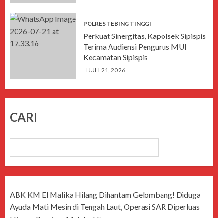
POLRES TEBING TINGGI
Perkuat Sinergitas, Kapolsek Sipispis
Terima Audiensi Pengurus MUI
Kecamatan Sipispis
JULI 21, 2026
CARI
CARI
ABK KM El Malika Hilang Dihantam Gelombang! Diduga
Ayuda Mati Mesin di Tengah Laut, Operasi SAR Diperluas