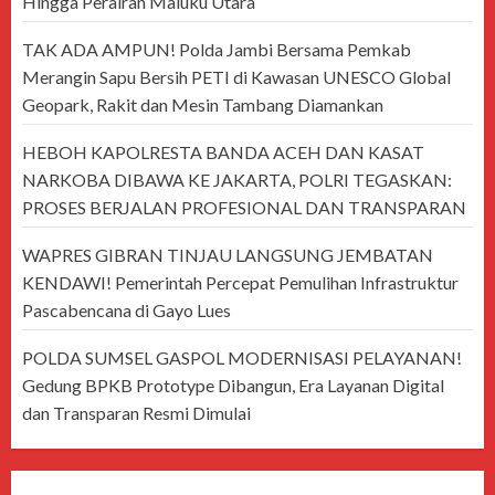
Hingga Perairan Maluku Utara
TAK ADA AMPUN! Polda Jambi Bersama Pemkab
Merangin Sapu Bersih PETI di Kawasan UNESCO Global
Geopark, Rakit dan Mesin Tambang Diamankan
HEBOH KAPOLRESTA BANDA ACEH DAN KASAT
NARKOBA DIBAWA KE JAKARTA, POLRI TEGASKAN:
PROSES BERJALAN PROFESIONAL DAN TRANSPARAN
WAPRES GIBRAN TINJAU LANGSUNG JEMBATAN
KENDAWI! Pemerintah Percepat Pemulihan Infrastruktur
Pascabencana di Gayo Lues
POLDA SUMSEL GASPOL MODERNISASI PELAYANAN!
Gedung BPKB Prototype Dibangun, Era Layanan Digital
dan Transparan Resmi Dimulai