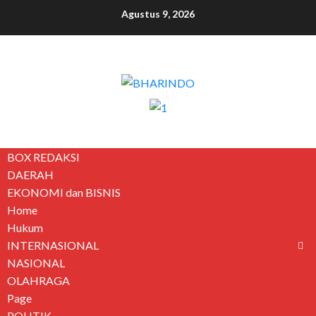
Agustus 9, 2026
BOX REDAKSI
DAERAH
EKONOMI dan BISNIS
Home
Hukum
INTERNASIONAL
NASIONAL
OLAHRAGA
Page
POLITIK