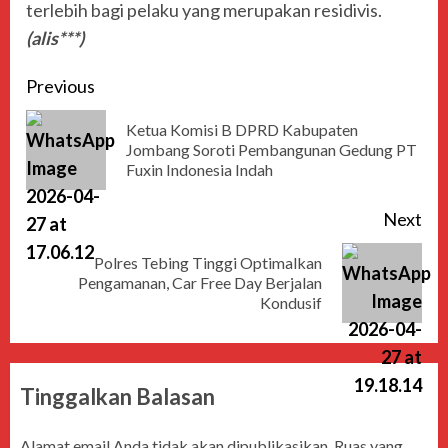
terlebih bagi pelaku yang merupakan residivis.
(alis***)
Previous
Ketua Komisi B DPRD Kabupaten
Jombang Soroti Pembangunan Gedung PT
Fuxin Indonesia Indah
Next
Polres Tebing Tinggi Optimalkan
Pengamanan, Car Free Day Berjalan
Kondusif
Tinggalkan Balasan
Alamat email Anda tidak akan dipublikasikan.
Ruas yang