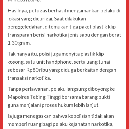
Hasilnya, petugas berhasil mengamankan pelaku di
lokasi yang dicurigai. Saat dilakukan
penggeledahan, ditemukan tiga paket plastik klip
transparan berisi narkotika jenis sabu dengan berat
1,30 gram.
Tak hanya itu, polisi juga menyita plastik klip
kosong, satu unit handphone, serta uang tunai
sebesar Rp80 ribu yang diduga berkaitan dengan
transaksi narkotika.
Tanpa perlawanan, pelaku langsung diboyong ke
Mapolres Tebing Tinggi bersama barang bukti
guna menjalani proses hukum lebih lanjut.
Ia juga menegaskan bahwa kepolisian tidak akan
memberi ruang bagi pelaku kejahatan narkotika,