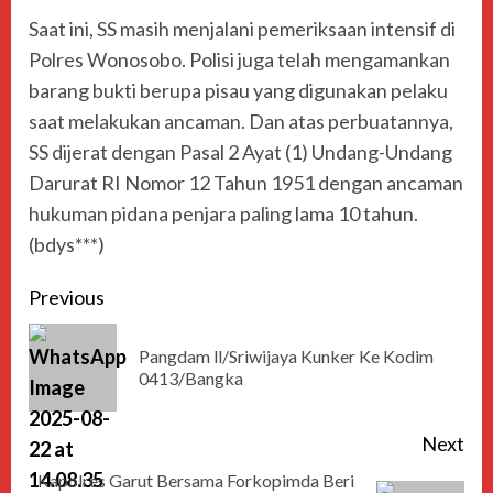
Saat ini, SS masih menjalani pemeriksaan intensif di
Polres Wonosobo. Polisi juga telah mengamankan
barang bukti berupa pisau yang digunakan pelaku
saat melakukan ancaman. Dan atas perbuatannya,
SS dijerat dengan Pasal 2 Ayat (1) Undang-Undang
Darurat RI Nomor 12 Tahun 1951 dengan ancaman
hukuman pidana penjara paling lama 10 tahun.
(bdys***)
Previous
Pangdam ll/Sriwijaya Kunker Ke Kodim
0413/Bangka
Next
Kapolres Garut Bersama Forkopimda Beri