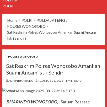
POLRI
Home
POLRI
POLDA JATENG
POLRES WONOSOBO
Sat Reskrim Polres Wonosobo Amankan Suami Ancam
Istri Sendiri
POLRES WONOSOBO
Sat Reskrim Polres Wonosobo Amankan
Suami Ancam Istri Sendiri
ADMINBHARINDO
AGUSTUS 22, 2025
1 MIN READ
BHARINDO WONOSOBO,
– Satuan Reserse