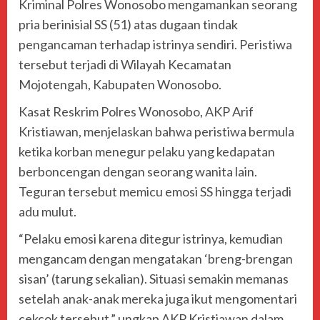
Kriminal Polres Wonosobo mengamankan seorang
pria berinisial SS (51) atas dugaan tindak
pengancaman terhadap istrinya sendiri. Peristiwa
tersebut terjadi di Wilayah Kecamatan
Mojotengah, Kabupaten Wonosobo.
Kasat Reskrim Polres Wonosobo, AKP Arif
Kristiawan, menjelaskan bahwa peristiwa bermula
ketika korban menegur pelaku yang kedapatan
berboncengan dengan seorang wanita lain.
Teguran tersebut memicu emosi SS hingga terjadi
adu mulut.
“Pelaku emosi karena ditegur istrinya, kemudian
mengancam dengan mengatakan ‘breng-brengan
sisan’ (tarung sekalian). Situasi semakin memanas
setelah anak-anak mereka juga ikut mengomentari
cekcok tersebut,” ungkap AKP Kristiawan dalam