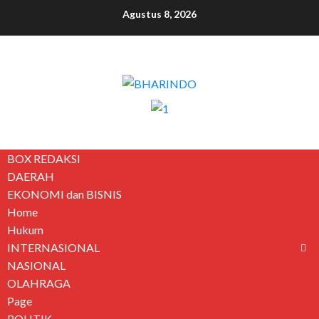
Agustus 8, 2026
BOX REDAKSI
DAERAH
EKONOMI dan BISNIS
Home
Hukum
INTERNASIONAL
NASIONAL
OLAHRAGA
Page
POLITIK