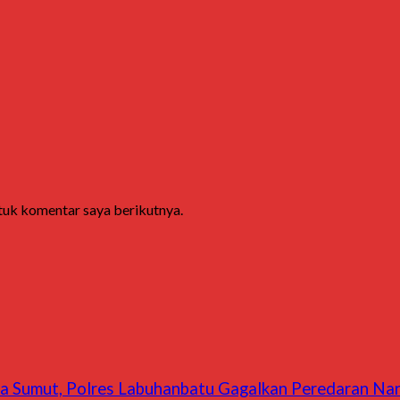
ntuk komentar saya berikutnya.
da Sumut, Polres Labuhanbatu Gagalkan Peredaran Nar