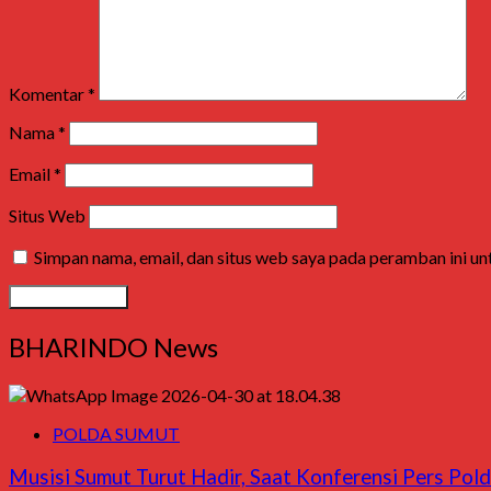
Komentar
*
Nama
*
Email
*
Situs Web
Simpan nama, email, dan situs web saya pada peramban ini u
BHARINDO News
POLDA SUMUT
Musisi Sumut Turut Hadir, Saat Konferensi Pers Pol