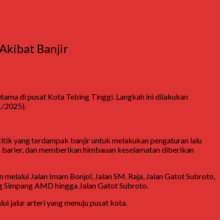
Akibat Banjir
 utama di pusat Kota Tebing Tinggi. Langkah ini dilakukan
1/2025).
tik yang terdampak banjir untuk melakukan pengaturan lalu
an barier, dan memberikan himbauan keselamatan diberikan
 melalui Jalan Imam Bonjol, Jalan SM. Raja, Jalan Gatot Subroto,
ilang Simpang AMD hingga Jalan Gatot Subroto.
 jalur arteri yang menuju pusat kota.