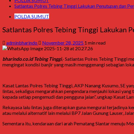
POLDA SUMUT
Satlantas Polres Tebing Tinggi Lakukan Penutupan dan Peng
POLDA SUMUT
Satlantas Polres Tebing Tinggi Lakukan P
adminbharindo
November 28, 2025
1 min read
bharindo.co.id Tebing Tinggi
,- Satlantas Polres Tebing Tinggi m
mengingat kondisi banjir yang masih menggenangi sebagian lok
Kasat Lantas Polres Tebing Tinggi, AKP Nanang Kusumo, SE yan
lintas, sekaligus mengarahkan pengendara menjauhi lokasi yang 
kepada setiap pengemudi dan pengguna jalan”, ungkap Kasat Lan
Rekayasa lalu lintas juga diterapkan guna mengurai terjadinya k
atau melalui alternatif lain melalui BP7 Jalan Gunung Lauser, Ja
Sementara itu, kendaraan dari arah Pematang Siantar menuju Med