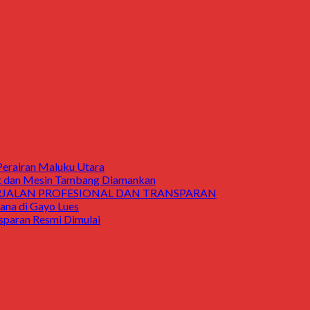
Perairan Maluku Utara
t dan Mesin Tambang Diamankan
ERJALAN PROFESIONAL DAN TRANSPARAN
a di Gayo Lues
aran Resmi Dimulai