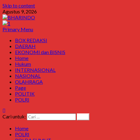
Skip to content
Agustus 9, 2026
Primary Menu
BOX REDAKSI
DAERAH
EKONOMI dan BISNIS
Home
Hukum
INTERNASIONAL
NASIONAL
OLAHRAGA
Page
POLITIK
POLRI
Cari untuk:
Home
POLRI