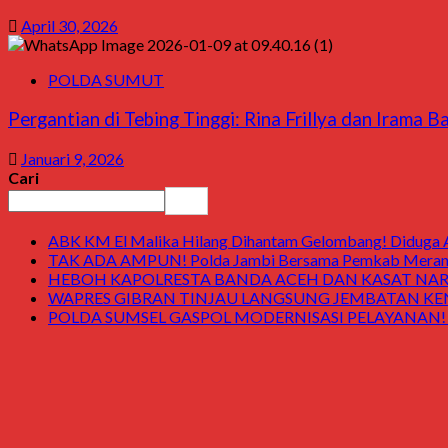
April 30, 2026
POLDA SUMUT
Pergantian di Tebing Tinggi: Rina Frillya dan Irama B
Januari 9, 2026
Cari
Cari
ABK KM El Malika Hilang Dihantam Gelombang! Diduga Ay
TAK ADA AMPUN! Polda Jambi Bersama Pemkab Merangin
HEBOH KAPOLRESTA BANDA ACEH DAN KASAT NARK
WAPRES GIBRAN TINJAU LANGSUNG JEMBATAN KENDAWI! 
POLDA SUMSEL GASPOL MODERNISASI PELAYANAN! Gedung