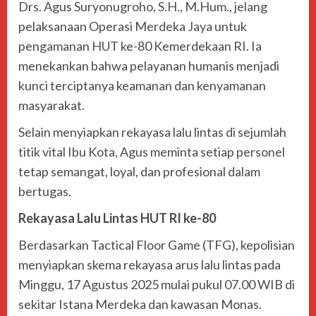
Drs. Agus Suryonugroho, S.H., M.Hum., jelang
pelaksanaan Operasi Merdeka Jaya untuk
pengamanan HUT ke-80 Kemerdekaan RI. Ia
menekankan bahwa pelayanan humanis menjadi
kunci terciptanya keamanan dan kenyamanan
masyarakat.
Selain menyiapkan rekayasa lalu lintas di sejumlah
titik vital Ibu Kota, Agus meminta setiap personel
tetap semangat, loyal, dan profesional dalam
bertugas.
Rekayasa Lalu Lintas HUT RI ke-80
Berdasarkan Tactical Floor Game (TFG), kepolisian
menyiapkan skema rekayasa arus lalu lintas pada
Minggu, 17 Agustus 2025 mulai pukul 07.00 WIB di
sekitar Istana Merdeka dan kawasan Monas.