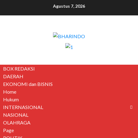
Agustus 7, 2026
BOX REDAKSI
DAERAH
EKONOMI dan BISNIS
Home
Hukum
INTERNASIONAL
NASIONAL
OLAHRAGA
Page
POLITIK