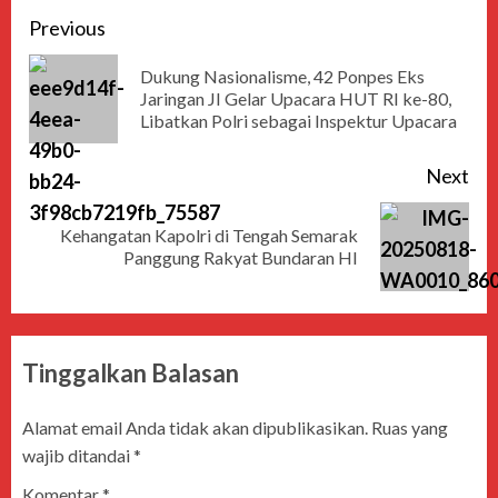
Previous
Dukung Nasionalisme, 42 Ponpes Eks
Jaringan JI Gelar Upacara HUT RI ke-80,
Libatkan Polri sebagai Inspektur Upacara
Next
Kehangatan Kapolri di Tengah Semarak
Panggung Rakyat Bundaran HI
Tinggalkan Balasan
Alamat email Anda tidak akan dipublikasikan.
Ruas yang
wajib ditandai
*
Komentar
*