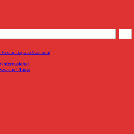
Cari
 Kesiapsiagaan Nasional
Internasional
i Sasaran Utama