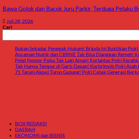
Bawa Golok dan Bacok Juru Parkir, Terduga Pelaku B
Juli 28, 2026
Cari
Bukan Sekadar Penegak Hukum! Bripda Ini Buktikan Polri 
Ancaman Nuklir dan CBRNE Tak Bisa Dianggap Remeh! Ko
Pelat Nomor Palsu Tak Lagi Aman! Korlantas Polri Kerahka
Tak Hanya Tempur di Garis Depan! Korbrimob Polri Asah
71 Taruni Akpol Turun Gunung! Polri Cetak Generasi Berk
BOX REDAKSI
DAERAH
EKONOMI dan BISNIS