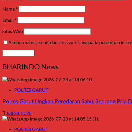
Nama
*
Email
*
Situs Web
Simpan nama, email, dan situs web saya pada peramban ini u
BHARINDO News
POLRES GARUT
Polres Garut Ungkap Peredaran Sabu, Seorang Pria 
Juli 28, 2026
POLRES GARUT