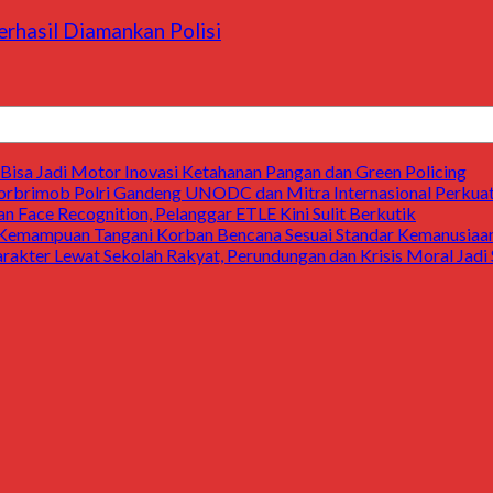
erhasil Diamankan Polisi
Bisa Jadi Motor Inovasi Ketahanan Pangan dan Green Policing
rbrimob Polri Gandeng UNODC dan Mitra Internasional Perkuat
n Face Recognition, Pelanggar ETLE Kini Sulit Berkutik
 Kemampuan Tangani Korban Bencana Sesuai Standar Kemanusiaan 
arakter Lewat Sekolah Rakyat, Perundungan dan Krisis Moral Jad