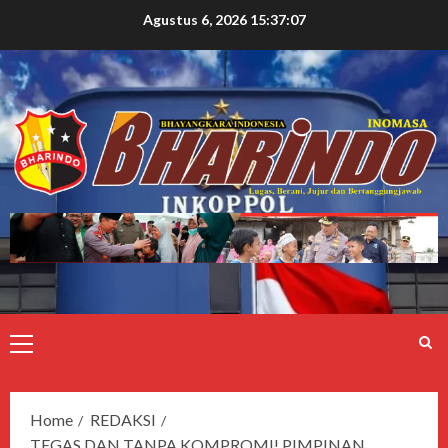
Agustus 6, 2026
15:37:08
Home
REDAKSI
TEGAS DAN TANPA KOMPROMI! PIMPINAN