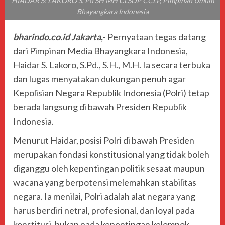
HIADAR S: LAKORO S. Pd SH MH CLSDP CCLP, Pimpinan Umum
Bhayangkara Indonesia
bharindo.co.id Jakarta
,-
Pernyataan tegas datang
dari Pimpinan Media Bhayangkara Indonesia,
Haidar S. Lakoro, S.Pd., S.H., M.H. Ia secara terbuka
dan lugas menyatakan dukungan penuh agar
Kepolisian Negara Republik Indonesia (Polri) tetap
berada langsung di bawah Presiden Republik
Indonesia.
Menurut Haidar, posisi Polri di bawah Presiden
merupakan fondasi konstitusional yang tidak boleh
diganggu oleh kepentingan politik sesaat maupun
wacana yang berpotensi melemahkan stabilitas
negara. Ia menilai, Polri adalah alat negara yang
harus berdiri netral, profesional, dan loyal pada
konstitusi, bukan pada kepentingan kelompok