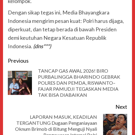
kelompok.
Dengan sikap tegas ini, Media Bhayangkara
Indonesia mengirim pesan kuat: Polri harus dijaga,
diperkuat, dan tetap berada di bawah Presiden
demi keutuhan Negara Kesatuan Republik
Indonesia.
(dns***)
Previous
TANCAP GAS AWAL 2026! BIRO
PURBALINGGA BHARINDO GEBRAK
POLRES DAN PEMDA, RISWANTO–
FAJAR PAMUDJI TEGASKAN MEDIA
TAK BISA DIABAIKAN
Next
LAPORAN MASUK, KEADILAN
TERGANTUNG Dugaan Penganiayaan
Oknum Brimob di Bitung Menguji Nyali
Pengawasan Internal Polri