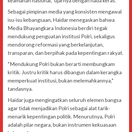
keamanan nasional,” ujarnya dengan nada keras.
Sebagai pimpinan media yang konsisten mengawal
isu-isu kebangsaan, Haidar menegaskan bahwa
Media Bhayangkara Indonesia berdiri tegak
mendukung penguatan institusi Polri, sekaligus
mendorong reformasi yang berkelanjutan,
transparan, dan berpihak pada kepentingan rakyat.
“Mendukung Polri bukan berarti membungkam
kritik. Justru kritik harus dibangun dalam kerangka
memperkuat institusi, bukan melemahkannya,”
tandasnya.
Haidar juga mengingatkan seluruh elemen bangsa
agar tidak menjadikan Polri sebagai alat tarik-
menarik kepentingan politik. Menurutnya, Polri
adalah pilar negara, bukan instrumen kekuasaan