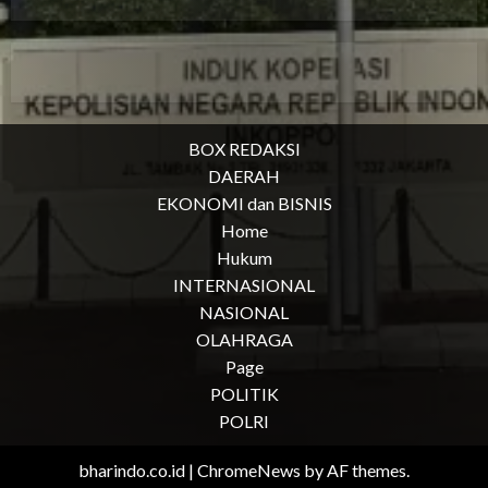
BOX REDAKSI
DAERAH
EKONOMI dan BISNIS
Home
Hukum
INTERNASIONAL
NASIONAL
OLAHRAGA
Page
POLITIK
POLRI
bharindo.co.id
|
ChromeNews
by AF themes.