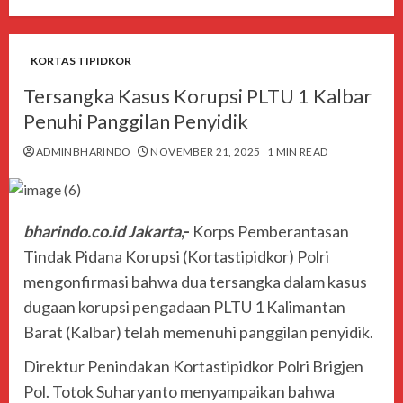
KORTAS TIPIDKOR
Tersangka Kasus Korupsi PLTU 1 Kalbar
Penuhi Panggilan Penyidik
ADMINBHARINDO
NOVEMBER 21, 2025
1 MIN READ
bharindo.co.id Jakarta
,-
Korps Pemberantasan
Tindak Pidana Korupsi (Kortastipidkor) Polri
mengonfirmasi bahwa dua tersangka dalam kasus
dugaan korupsi pengadaan PLTU 1 Kalimantan
Barat (Kalbar) telah memenuhi panggilan penyidik.
Direktur Penindakan Kortastipidkor Polri Brigjen
Pol. Totok Suharyanto menyampaikan bahwa