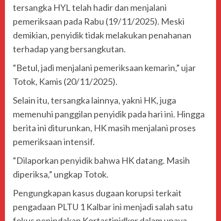
tersangka HYL telah hadir dan menjalani
pemeriksaan pada Rabu (19/11/2025). Meski
demikian, penyidik tidak melakukan penahanan
terhadap yang bersangkutan.
“Betul, jadi menjalani pemeriksaan kemarin,” ujar
Totok, Kamis (20/11/2025).
Selain itu, tersangka lainnya, yakni HK, juga
memenuhi panggilan penyidik pada hari ini. Hingga
berita ini diturunkan, HK masih menjalani proses
pemeriksaan intensif.
“Dilaporkan penyidik bahwa HK datang. Masih
diperiksa,” ungkap Totok.
Pengungkapan kasus dugaan korupsi terkait
pengadaan PLTU 1 Kalbar ini menjadi salah satu
fokus penindakan Kortastipidkor dalam upaya