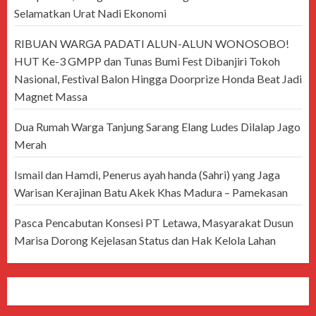
Selamatkan Urat Nadi Ekonomi
RIBUAN WARGA PADATI ALUN-ALUN WONOSOBO!
HUT Ke-3 GMPP dan Tunas Bumi Fest Dibanjiri Tokoh
Nasional, Festival Balon Hingga Doorprize Honda Beat Jadi
Magnet Massa
Dua Rumah Warga Tanjung Sarang Elang Ludes Dilalap Jago
Merah
Ismail dan Hamdi, Penerus ayah handa (Sahri) yang Jaga
Warisan Kerajinan Batu Akek Khas Madura – Pamekasan
Pasca Pencabutan Konsesi PT Letawa, Masyarakat Dusun
Marisa Dorong Kejelasan Status dan Hak Kelola Lahan