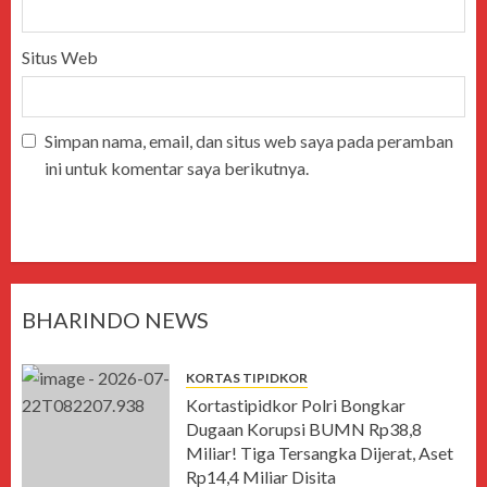
Situs Web
Simpan nama, email, dan situs web saya pada peramban
ini untuk komentar saya berikutnya.
BHARINDO NEWS
KORTAS TIPIDKOR
Kortastipidkor Polri Bongkar
Dugaan Korupsi BUMN Rp38,8
Miliar! Tiga Tersangka Dijerat, Aset
Rp14,4 Miliar Disita