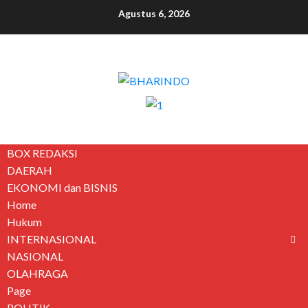
Agustus 6, 2026
BOX REDAKSI
DAERAH
EKONOMI dan BISNIS
Home
Hukum
INTERNASIONAL
NASIONAL
OLAHRAGA
Page
POLITIK