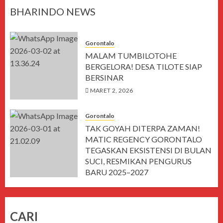
BHARINDO NEWS
Gorontalo
MALAM TUMBILOTOHE
BERGELORA! DESA TILOTE SIAP
BERSINAR
MARET 2, 2026
Gorontalo
TAK GOYAH DITERPA ZAMAN!
MATIC REGENCY GORONTALO
TEGASKAN EKSISTENSI DI BULAN
SUCI, RESMIKAN PENGURUS
BARU 2025–2027
MARET 1, 2026
CARI