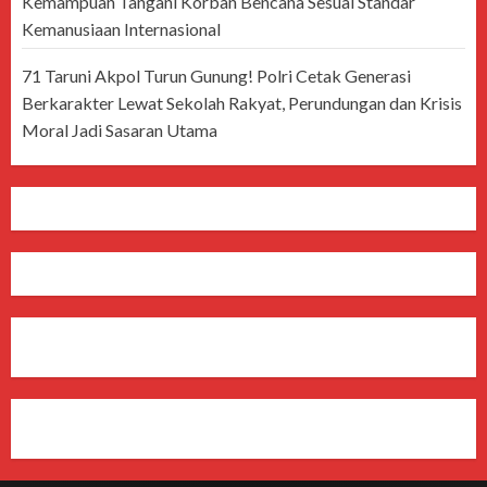
Kemampuan Tangani Korban Bencana Sesuai Standar
Kemanusiaan Internasional
71 Taruni Akpol Turun Gunung! Polri Cetak Generasi
Berkarakter Lewat Sekolah Rakyat, Perundungan dan Krisis
Moral Jadi Sasaran Utama