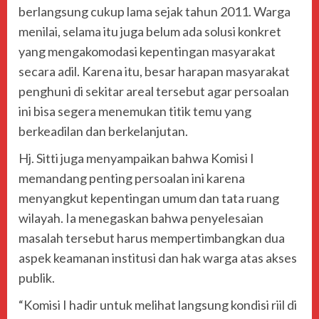
berlangsung cukup lama sejak tahun 2011. Warga
menilai, selama itu juga belum ada solusi konkret
yang mengakomodasi kepentingan masyarakat
secara adil. Karena itu, besar harapan masyarakat
penghuni di sekitar areal tersebut agar persoalan
ini bisa segera menemukan titik temu yang
berkeadilan dan berkelanjutan.
Hj. Sitti juga menyampaikan bahwa Komisi I
memandang penting persoalan ini karena
menyangkut kepentingan umum dan tata ruang
wilayah. Ia menegaskan bahwa penyelesaian
masalah tersebut harus mempertimbangkan dua
aspek keamanan institusi dan hak warga atas akses
publik.
“Komisi I hadir untuk melihat langsung kondisi riil di