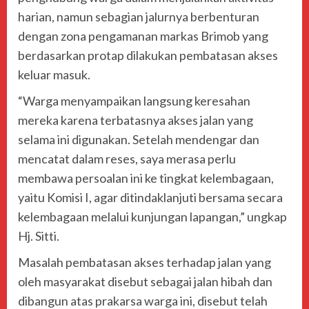
harian, namun sebagian jalurnya berbenturan
dengan zona pengamanan markas Brimob yang
berdasarkan protap dilakukan pembatasan akses
keluar masuk.
“Warga menyampaikan langsung keresahan
mereka karena terbatasnya akses jalan yang
selama ini digunakan. Setelah mendengar dan
mencatat dalam reses, saya merasa perlu
membawa persoalan ini ke tingkat kelembagaan,
yaitu Komisi I, agar ditindaklanjuti bersama secara
kelembagaan melalui kunjungan lapangan,” ungkap
Hj. Sitti.
Masalah pembatasan akses terhadap jalan yang
oleh masyarakat disebut sebagai jalan hibah dan
dibangun atas prakarsa warga ini, disebut telah