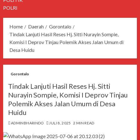
POLRI
Home
Daerah
Gorontalo
Tindak Lanjuti Hasil Reses Hj. Sitti Nurayin Sompie,
Komisi I Deprov Tinjau Polemik Akses Jalan Umum di
Desa Huidu
Gorontalo
Tindak Lanjuti Hasil Reses Hj. Sitti
Nurayin Sompie, Komisi I Deprov Tinjau
Polemik Akses Jalan Umum di Desa
Huidu
ADMINBHARINDO
JULI 8, 2025
2 MIN READ