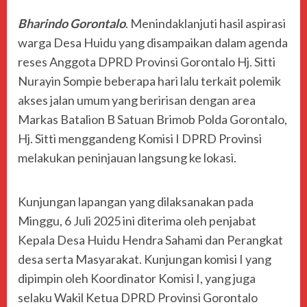
Bharindo Gorontalo
. Menindaklanjuti hasil aspirasi
warga Desa Huidu yang disampaikan dalam agenda
reses Anggota DPRD Provinsi Gorontalo Hj. Sitti
Nurayin Sompie beberapa hari lalu terkait polemik
akses jalan umum yang beririsan dengan area
Markas Batalion B Satuan Brimob Polda Gorontalo,
Hj. Sitti menggandeng Komisi I DPRD Provinsi
melakukan peninjauan langsung ke lokasi.
Kunjungan lapangan yang dilaksanakan pada
Minggu, 6 Juli 2025 ini diterima oleh penjabat
Kepala Desa Huidu Hendra Sahami dan Perangkat
desa serta Masyarakat. Kunjungan komisi I yang
dipimpin oleh Koordinator Komisi I, yang juga
selaku Wakil Ketua DPRD Provinsi Gorontalo