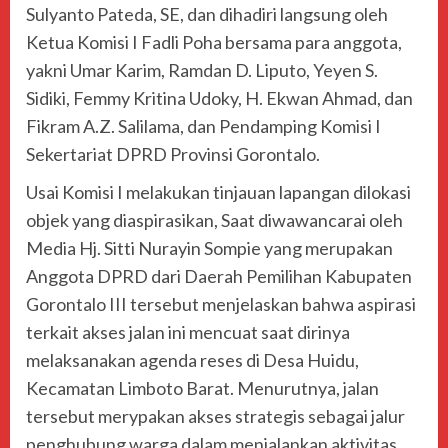
Sulyanto Pateda, SE, dan dihadiri langsung oleh
Ketua Komisi I Fadli Poha bersama para anggota,
yakni Umar Karim, Ramdan D. Liputo, Yeyen S.
Sidiki, Femmy Kritina Udoky, H. Ekwan Ahmad, dan
Fikram A.Z. Salilama, dan Pendamping Komisi I
Sekertariat DPRD Provinsi Gorontalo.
Usai Komisi I melakukan tinjauan lapangan dilokasi
objek yang diaspirasikan, Saat diwawancarai oleh
Media Hj. Sitti Nurayin Sompie yang merupakan
Anggota DPRD dari Daerah Pemilihan Kabupaten
Gorontalo III tersebut menjelaskan bahwa aspirasi
terkait akses jalan ini mencuat saat dirinya
melaksanakan agenda reses di Desa Huidu,
Kecamatan Limboto Barat. Menurutnya, jalan
tersebut merypakan akses strategis sebagai jalur
penghubung warga dalam menjalankan aktivitas