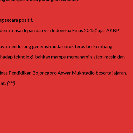
 secara positif.
, demi masa depan dan visi Indonesia Emas 2045,” ujar AKBP
paya mendorong generasi muda untuk terus berkembang.
r terhadap teknologi, bahkan mampu memahami sistem mesin dan
 Dinas Pendidikan Bojonegoro
Anwar Mukhtadlo
beserta jajaran.
pat.
(***)