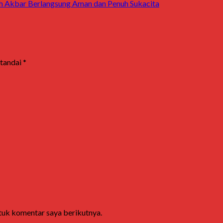
h Akbar Berlangsung Aman dan Penuh Sukacita
itandai
*
ntuk komentar saya berikutnya.