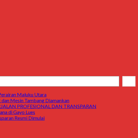
Cari
Perairan Maluku Utara
t dan Mesin Tambang Diamankan
ERJALAN PROFESIONAL DAN TRANSPARAN
a di Gayo Lues
aran Resmi Dimulai