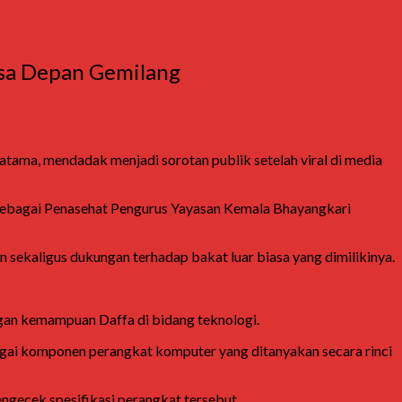
asa Depan Gemilang
ratama
, mendadak menjadi sorotan publik setelah viral di media
 sebagai Penasehat Pengurus
Yayasan Kemala Bhayangkari
 sekaligus dukungan terhadap bakat luar biasa yang dimilikinya.
an kemampuan Daffa di bidang teknologi.
bagai komponen perangkat komputer yang ditanyakan secara rinci
ngecek spesifikasi perangkat tersebut.