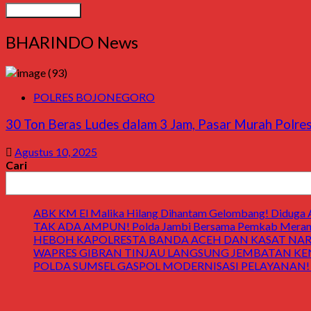
BHARINDO News
POLRES BOJONEGORO
30 Ton Beras Ludes dalam 3 Jam, Pasar Murah Polr
Agustus 10, 2025
Cari
ABK KM El Malika Hilang Dihantam Gelombang! Diduga Ay
TAK ADA AMPUN! Polda Jambi Bersama Pemkab Merangin
HEBOH KAPOLRESTA BANDA ACEH DAN KASAT NARK
WAPRES GIBRAN TINJAU LANGSUNG JEMBATAN KENDAWI! 
POLDA SUMSEL GASPOL MODERNISASI PELAYANAN! Gedung