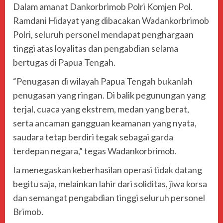
Dalam amanat Dankorbrimob Polri
Komjen Pol.
Ramdani Hidayat
yang dibacakan Wadankorbrimob
Polri, seluruh personel mendapat penghargaan
tinggi atas loyalitas dan pengabdian selama
bertugas di Papua Tengah.
“Penugasan di wilayah Papua Tengah bukanlah
penugasan yang ringan. Di balik pegunungan yang
terjal, cuaca yang ekstrem, medan yang berat,
serta ancaman gangguan keamanan yang nyata,
saudara tetap berdiri tegak sebagai garda
terdepan negara,” tegas Wadankorbrimob.
Ia menegaskan keberhasilan operasi tidak datang
begitu saja, melainkan lahir dari soliditas, jiwa korsa
dan semangat pengabdian tinggi seluruh personel
Brimob.