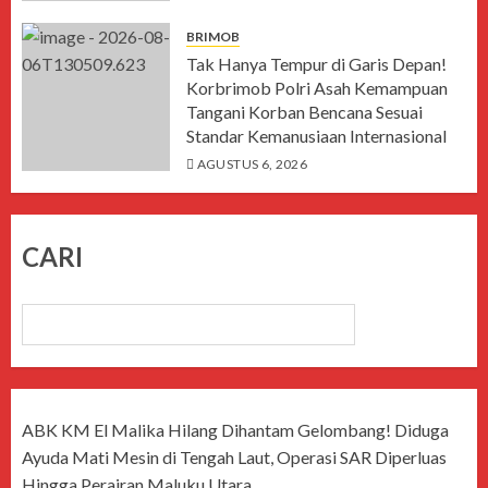
AGUSTUS 6, 2026
BRIMOB
Tak Hanya Tempur di Garis Depan!
Korbrimob Polri Asah Kemampuan
Tangani Korban Bencana Sesuai
Standar Kemanusiaan Internasional
AGUSTUS 6, 2026
CARI
CARI
ABK KM El Malika Hilang Dihantam Gelombang! Diduga
Ayuda Mati Mesin di Tengah Laut, Operasi SAR Diperluas
Hingga Perairan Maluku Utara