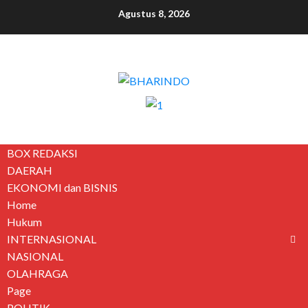
Agustus 8, 2026
BOX REDAKSI
DAERAH
EKONOMI dan BISNIS
Home
Hukum
INTERNASIONAL
NASIONAL
OLAHRAGA
Page
POLITIK