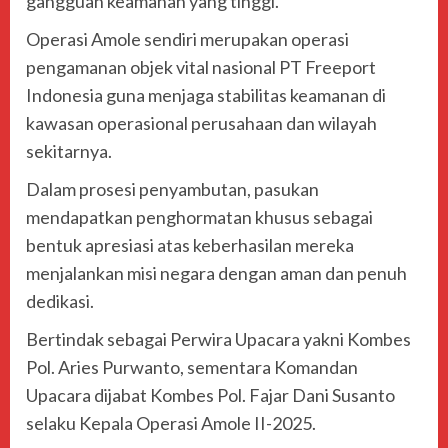
gangguan keamanan yang tinggi.
Operasi Amole sendiri merupakan operasi
pengamanan objek vital nasional PT Freeport
Indonesia guna menjaga stabilitas keamanan di
kawasan operasional perusahaan dan wilayah
sekitarnya.
Dalam prosesi penyambutan, pasukan
mendapatkan penghormatan khusus sebagai
bentuk apresiasi atas keberhasilan mereka
menjalankan misi negara dengan aman dan penuh
dedikasi.
Bertindak sebagai Perwira Upacara yakni Kombes
Pol. Aries Purwanto, sementara Komandan
Upacara dijabat Kombes Pol. Fajar Dani Susanto
selaku Kepala Operasi Amole II-2025.