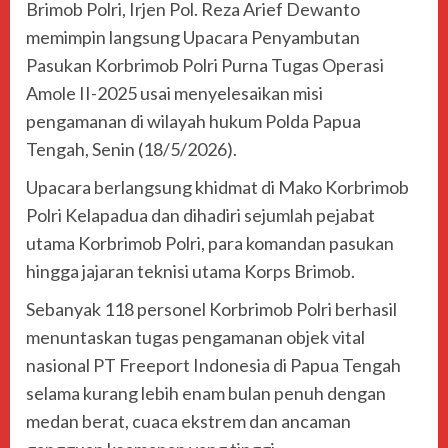
Brimob Polri,
Irjen Pol. Reza Arief Dewanto
memimpin langsung Upacara Penyambutan
Pasukan Korbrimob Polri Purna Tugas Operasi
Amole II-2025 usai menyelesaikan misi
pengamanan di wilayah hukum
Polda Papua
Tengah
, Senin (18/5/2026).
Upacara berlangsung khidmat di
Mako Korbrimob
Polri Kelapadua
dan dihadiri sejumlah pejabat
utama Korbrimob Polri, para komandan pasukan
hingga jajaran teknisi utama Korps Brimob.
Sebanyak 118 personel Korbrimob Polri berhasil
menuntaskan tugas pengamanan objek vital
nasional PT Freeport Indonesia di Papua Tengah
selama kurang lebih enam bulan penuh dengan
medan berat, cuaca ekstrem dan ancaman