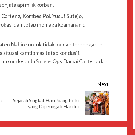
njata api milik korban.
Cartenz, Kombes Pol. Yusuf Sutejo,
okasi dan tetap menjaga keamanan di
aten Nabire untuk tidak mudah terpengaruh
a situasi kamtibmas tetap kondusif.
 hukum kepada Satgas Ops Damai Cartenz dan
Next
a
Sejarah Singkat Hari Juang Polri
yang Diperingati Hari Ini