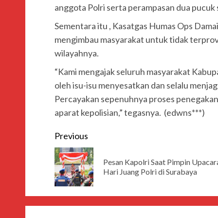
anggota Polri serta perampasan dua pucuk se
Sementara itu , Kasatgas Humas Ops Damai 
mengimbau masyarakat untuk tidak terprov
wilayahnya.
“Kami mengajak seluruh masyarakat Kabup
oleh isu-isu menyesatkan dan selalu menjag
Percayakan sepenuhnya proses penegakan
aparat kepolisian,” tegasnya. (edwns***)
Previous
Pesan Kapolri Saat Pimpin Upacar
Hari Juang Polri di Surabaya