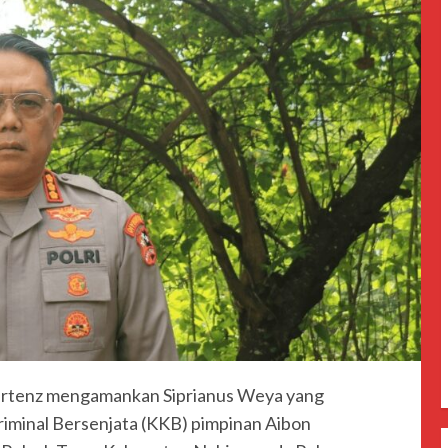
artenz mengamankan Siprianus Weya yang
iminal Bersenjata (KKB) pimpinan Aibon