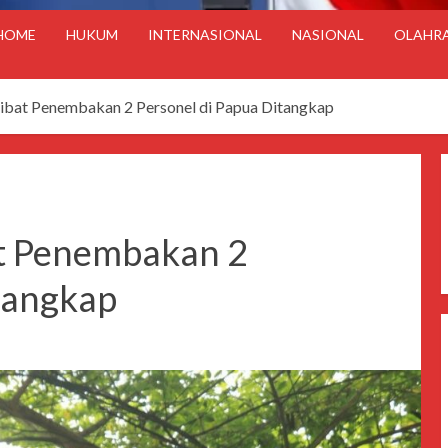
HOME
HUKUM
INTERNASIONAL
NASIONAL
OLAHR
ibat Penembakan 2 Personel di Papua Ditangkap
at Penembakan 2
tangkap