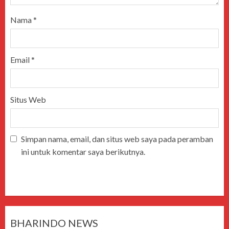
Nama
*
Email
*
Situs Web
Simpan nama, email, dan situs web saya pada peramban
ini untuk komentar saya berikutnya.
BHARINDO NEWS