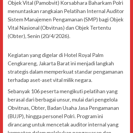
Objek Vital (Pamobvit) Korsabhara Baharkam Polri
menuntaskan rangkaian Pelatihan Internal Auditor
Sistem Manajemen Pengamanan (SMP) bagi Objek
Vital Nasional (Obvitnas) dan Objek Tertentu
(Obter), Senin (20/4/2026).
Kegiatan yang digelar di Hotel Royal Palm
Cengkareng, Jakarta Barat ini menjadi langkah
strategis dalam memperkuat standar pengamanan
terhadap aset-aset vital milik negara.
Sebanyak 106 peserta mengikuti pelatihan yang
berasal dari berbagai unsur, mulai dari pengelola
Obvitnas, Obter, Badan Usaha Jasa Pengamanan
(BUJP), hingga personel Polri. Program ini
dirancang untuk mencetak auditor internal yang
kompeten dalam melakukan pengawasan dan