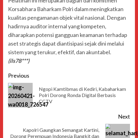
Pelatihan ini merupakan bagian dari komitmen
Korsabhara Baharkam Polri dalam meningkatkan
kualitas pengamanan objek vital nasional. Dengan
hadirnya auditor internal yang kompeten,
diharapkan potensi gangguan keamanan terhadap
aset strategis dapat diantisipasi sejak dini melalui
sistem yang terukur, efektif, dan akuntabel.
(ils78***)
Previous
Ngopi Kamtibmas di Kediri, Kabaharkam
Polri Dorong Ronda Digital Berbasis
CCTV
Next
Kapolri Gaungkan Semangat Kartini,
Dorong Perempuan Indonesia Bangkit dan