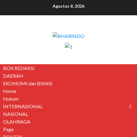
Agustus 8, 2026
BOX REDAKSI
DAERAH
EKONOMI dan BISNIS
Home
Hukum
INTERNASIONAL
NASIONAL
OLAHRAGA
Page
POLITIK