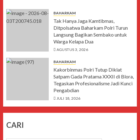
BAHARKAM
Tak Hanya Jaga Kamtibmas,
Ditpolsatwa Baharkam Polri Turun
Langsung Bagikan Sembako untuk
Warga Kelapa Dua
AGUSTUS 3, 2026
BAHARKAM
Kakorbinmas Polri Tutup Diklat
Satpam Gada Pratama XXXII di Blora,
Tegaskan Profesionalisme Jadi Kunci
Pengabdian
JULI 18, 2026
CARI