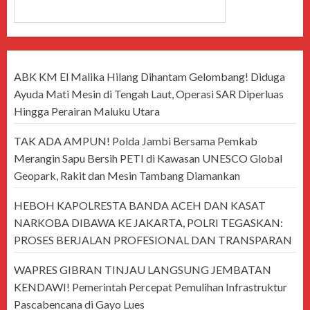
CARI
ABK KM El Malika Hilang Dihantam Gelombang! Diduga
Ayuda Mati Mesin di Tengah Laut, Operasi SAR Diperluas
Hingga Perairan Maluku Utara
TAK ADA AMPUN! Polda Jambi Bersama Pemkab
Merangin Sapu Bersih PETI di Kawasan UNESCO Global
Geopark, Rakit dan Mesin Tambang Diamankan
HEBOH KAPOLRESTA BANDA ACEH DAN KASAT
NARKOBA DIBAWA KE JAKARTA, POLRI TEGASKAN:
PROSES BERJALAN PROFESIONAL DAN TRANSPARAN
WAPRES GIBRAN TINJAU LANGSUNG JEMBATAN
KENDAWI! Pemerintah Percepat Pemulihan Infrastruktur
Pascabencana di Gayo Lues