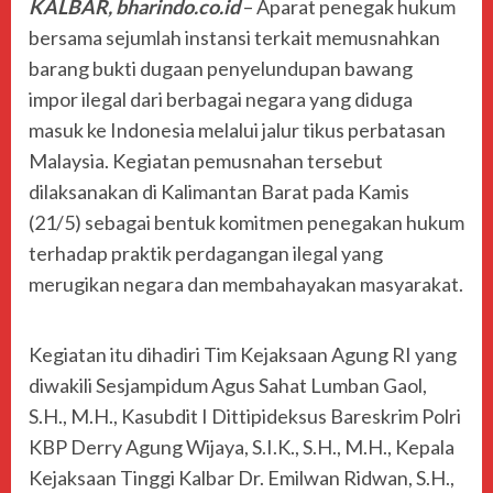
KALBAR, bharindo.co.id
– Aparat penegak hukum
bersama sejumlah instansi terkait memusnahkan
barang bukti dugaan penyelundupan bawang
impor ilegal dari berbagai negara yang diduga
masuk ke Indonesia melalui jalur tikus perbatasan
Malaysia. Kegiatan pemusnahan tersebut
dilaksanakan di Kalimantan Barat pada Kamis
(21/5) sebagai bentuk komitmen penegakan hukum
terhadap praktik perdagangan ilegal yang
merugikan negara dan membahayakan masyarakat.
Kegiatan itu dihadiri Tim Kejaksaan Agung RI yang
diwakili Sesjampidum Agus Sahat Lumban Gaol,
S.H., M.H., Kasubdit I Dittipideksus Bareskrim Polri
KBP Derry Agung Wijaya, S.I.K., S.H., M.H., Kepala
Kejaksaan Tinggi Kalbar Dr. Emilwan Ridwan, S.H.,