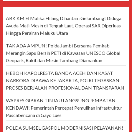
ABK KM El Malika Hilang Dihantam Gelombang! Diduga
Ayuda Mati Mesin di Tengah Laut, Operasi SAR Diperluas
Hingga Perairan Maluku Utara
TAK ADA AMPUN! Polda Jambi Bersama Pemkab
Merangin Sapu Bersih PETI di Kawasan UNESCO Global
Geopark, Rakit dan Mesin Tambang Diamankan
HEBOH KAPOLRESTA BANDA ACEH DAN KASAT
NARKOBA DIBAWA KE JAKARTA, POLRI TEGASKAN:
PROSES BERJALAN PROFESIONAL DAN TRANSPARAN
WAPRES GIBRAN TINJAU LANGSUNG JEMBATAN
KENDAWI! Pemerintah Percepat Pemulihan Infrastruktur
Pascabencana di Gayo Lues
POLDA SUMSEL GASPOL MODERNISASI PELAYANAN!