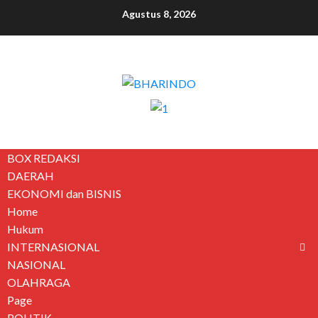
Agustus 8, 2026
BOX REDAKSI
DAERAH
EKONOMI dan BISNIS
Home
Hukum
INTERNASIONAL
NASIONAL
OLAHRAGA
Page
POLITIK