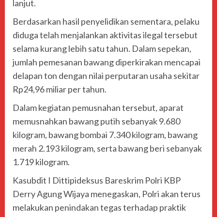
lanjut.
Berdasarkan hasil penyelidikan sementara, pelaku
diduga telah menjalankan aktivitas ilegal tersebut
selama kurang lebih satu tahun. Dalam sepekan,
jumlah pemesanan bawang diperkirakan mencapai
delapan ton dengan nilai perputaran usaha sekitar
Rp24,96 miliar per tahun.
Dalam kegiatan pemusnahan tersebut, aparat
memusnahkan bawang putih sebanyak 9.680
kilogram, bawang bombai 7.340 kilogram, bawang
merah 2.193 kilogram, serta bawang beri sebanyak
1.719 kilogram.
Kasubdit I Dittipideksus Bareskrim Polri KBP
Derry Agung Wijaya menegaskan, Polri akan terus
melakukan penindakan tegas terhadap praktik