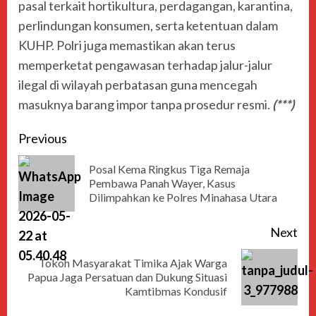
pasal terkait hortikultura, perdagangan, karantina,
perlindungan konsumen, serta ketentuan dalam
KUHP. Polri juga memastikan akan terus
memperketat pengawasan terhadap jalur-jalur
ilegal di wilayah perbatasan guna mencegah
masuknya barang impor tanpa prosedur resmi.
(***)
Previous
Posal Kema Ringkus Tiga Remaja
Pembawa Panah Wayer, Kasus
Dilimpahkan ke Polres Minahasa Utara
Next
Tokoh Masyarakat Timika Ajak Warga
Papua Jaga Persatuan dan Dukung Situasi
Kamtibmas Kondusif