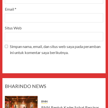
Email
*
Situs Web
Simpan nama, email, dan situs web saya pada peramban
ini untuk komentar saya berikutnya.
BHARINDO NEWS
BNN
BNN Bentuk Kader Sobat Bersinar