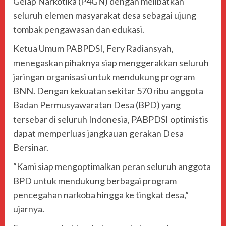
Gelap Narkotika (P4GN) dengan melibatkan
seluruh elemen masyarakat desa sebagai ujung
tombak pengawasan dan edukasi.
Ketua Umum PABPDSI, Fery Radiansyah,
menegaskan pihaknya siap menggerakkan seluruh
jaringan organisasi untuk mendukung program
BNN. Dengan kekuatan sekitar 570 ribu anggota
Badan Permusyawaratan Desa (BPD) yang
tersebar di seluruh Indonesia, PABPDSI optimistis
dapat memperluas jangkauan gerakan Desa
Bersinar.
“Kami siap mengoptimalkan peran seluruh anggota
BPD untuk mendukung berbagai program
pencegahan narkoba hingga ke tingkat desa,”
ujarnya.