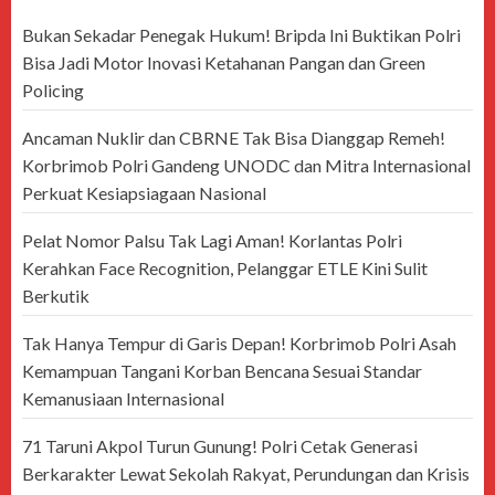
Bukan Sekadar Penegak Hukum! Bripda Ini Buktikan Polri
Bisa Jadi Motor Inovasi Ketahanan Pangan dan Green
Policing
Ancaman Nuklir dan CBRNE Tak Bisa Dianggap Remeh!
Korbrimob Polri Gandeng UNODC dan Mitra Internasional
Perkuat Kesiapsiagaan Nasional
Pelat Nomor Palsu Tak Lagi Aman! Korlantas Polri
Kerahkan Face Recognition, Pelanggar ETLE Kini Sulit
Berkutik
Tak Hanya Tempur di Garis Depan! Korbrimob Polri Asah
Kemampuan Tangani Korban Bencana Sesuai Standar
Kemanusiaan Internasional
71 Taruni Akpol Turun Gunung! Polri Cetak Generasi
Berkarakter Lewat Sekolah Rakyat, Perundungan dan Krisis