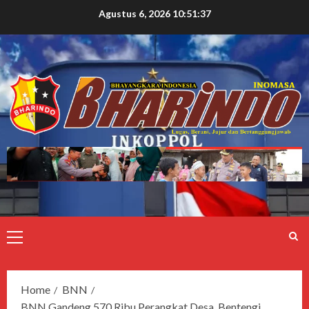
Agustus 6, 2026
10:51:38
Home
BNN
BNN Gandeng 570 Ribu Perangkat Desa, Bentengi