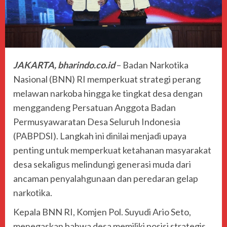
JAKARTA, bharindo.co.id
– Badan Narkotika
Nasional (BNN) RI memperkuat strategi perang
melawan narkoba hingga ke tingkat desa dengan
menggandeng Persatuan Anggota Badan
Permusyawaratan Desa Seluruh Indonesia
(PABPDSI). Langkah ini dinilai menjadi upaya
penting untuk memperkuat ketahanan masyarakat
desa sekaligus melindungi generasi muda dari
ancaman penyalahgunaan dan peredaran gelap
narkotika.
Kepala BNN RI, Komjen Pol. Suyudi Ario Seto,
menegaskan bahwa desa memiliki posisi strategis