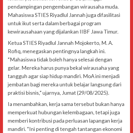
pendampingan pengembangan wirausaha muda.
Mahasiswa STIES Riyadlul Jannah juga difasilitasi
untuk ikut serta dalam berbagai program
kewirausahaan yang dijalankan IIBF Jawa Timur.
Ketua STIES Riyadlul Jannah Mojokerto, M. A.
Rofiq, menegaskan pentingnya langkah ini.
“Mahasiswa tidak boleh hanya selesai dengan
gelar. Mereka harus punya bekal wirausaha yang
tangguh agar siap hidup mandiri. MoA ini menjadi
jembatan bagi mereka untuk belajar langsung dari
praktisi bisnis,” ujarnya, Jumat (29/08/2025).
Ia menambahkan, kerja sama tersebut bukan hanya
memperkuat hubungan kelembagaan, tetapi juga
memberi kontribusi pada perluasan lapangan kerja
mandiri. “Ini penting di tengah tantangan ekonomi