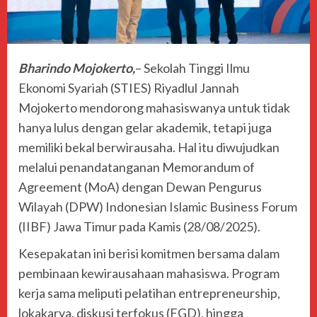
Bharindo Mojokerto,
– Sekolah Tinggi Ilmu
Ekonomi Syariah (STIES) Riyadlul Jannah
Mojokerto mendorong mahasiswanya untuk tidak
hanya lulus dengan gelar akademik, tetapi juga
memiliki bekal berwirausaha. Hal itu diwujudkan
melalui penandatanganan Memorandum of
Agreement (MoA) dengan Dewan Pengurus
Wilayah (DPW) Indonesian Islamic Business Forum
(IIBF) Jawa Timur pada Kamis (28/08/2025).
Kesepakatan ini berisi komitmen bersama dalam
pembinaan kewirausahaan mahasiswa. Program
kerja sama meliputi pelatihan entrepreneurship,
lokakarya, diskusi terfokus (FGD), hingga