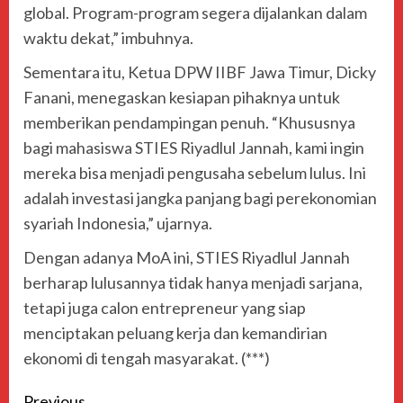
global. Program-program segera dijalankan dalam
waktu dekat,” imbuhnya.
Sementara itu, Ketua DPW IIBF Jawa Timur, Dicky
Fanani, menegaskan kesiapan pihaknya untuk
memberikan pendampingan penuh. “Khususnya
bagi mahasiswa STIES Riyadlul Jannah, kami ingin
mereka bisa menjadi pengusaha sebelum lulus. Ini
adalah investasi jangka panjang bagi perekonomian
syariah Indonesia,” ujarnya.
Dengan adanya MoA ini, STIES Riyadlul Jannah
berharap lulusannya tidak hanya menjadi sarjana,
tetapi juga calon entrepreneur yang siap
menciptakan peluang kerja dan kemandirian
ekonomi di tengah masyarakat. (***)
Previous