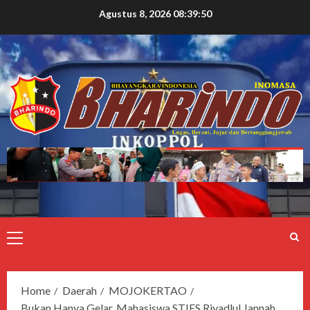
Agustus 8, 2026
08:39:51
Home
Daerah
MOJOKERTAO
Bukan Hanya Gelar, Mahasiswa STIES Riyadlul Jannah