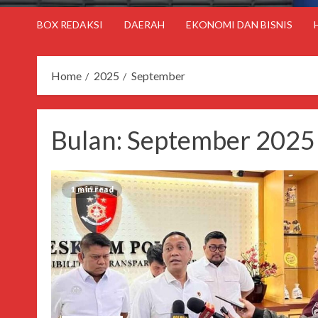
BOX REDAKSI
DAERAH
EKONOMI DAN BISNIS
Home
2025
September
Bulan:
September 2025
1 min read