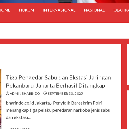
HOME
HUKUM
INTERNASIONAL
NASIONAL
OLAHR
Tiga Pengedar Sabu dan Ekstasi Jaringan
Pekanbaru-Jakarta Berhasil Ditangkap
ADMINBHARINDO
SEPTEMBER 30, 2025
bharindo.co.id Jakarta,- Penyidik Bareskrim Polri
menangkap tiga pelaku peredaran narkoba jenis sabu
dan ekstasi...