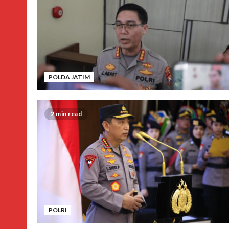
POLDA JATIM
2 min read
POLRI