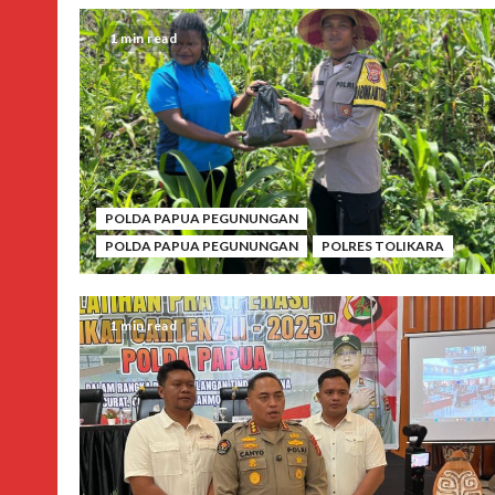
1 min read
POLDA PAPUA PEGUNUNGAN
POLDA PAPUA PEGUNUNGAN
POLRES TOLIKARA
1 min read