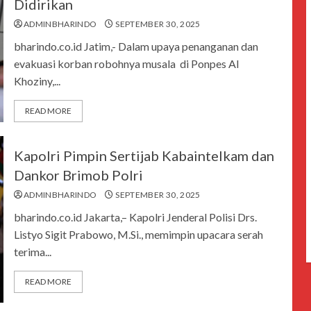
Didirikan
ADMINBHARINDO
SEPTEMBER 30, 2025
bharindo.co.id Jatim,- Dalam upaya penanganan dan
evakuasi korban robohnya musala di Ponpes Al
Khoziny,...
READ MORE
Kapolri Pimpin Sertijab Kabaintelkam dan
Dankor Brimob Polri
ADMINBHARINDO
SEPTEMBER 30, 2025
bharindo.co.id Jakarta,– Kapolri Jenderal Polisi Drs.
Listyo Sigit Prabowo, M.Si., memimpin upacara serah
terima...
READ MORE