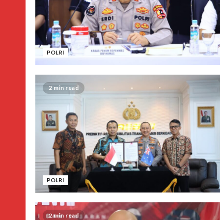
POLRI
2 min read
POLRI
2 min read