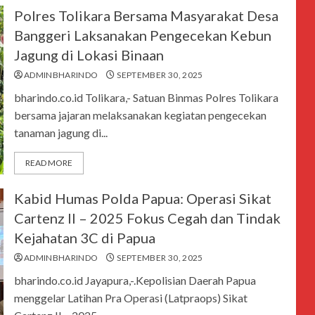
Polres Tolikara Bersama Masyarakat Desa
Banggeri Laksanakan Pengecekan Kebun
Jagung di Lokasi Binaan
ADMINBHARINDO
SEPTEMBER 30, 2025
bharindo.co.id Tolikara,- Satuan Binmas Polres Tolikara
bersama jajaran melaksanakan kegiatan pengecekan
tanaman jagung di...
READ MORE
Kabid Humas Polda Papua: Operasi Sikat
Cartenz II – 2025 Fokus Cegah dan Tindak
Kejahatan 3C di Papua
ADMINBHARINDO
SEPTEMBER 30, 2025
bharindo.co.id Jayapura,-.Kepolisian Daerah Papua
menggelar Latihan Pra Operasi (Latpraops) Sikat