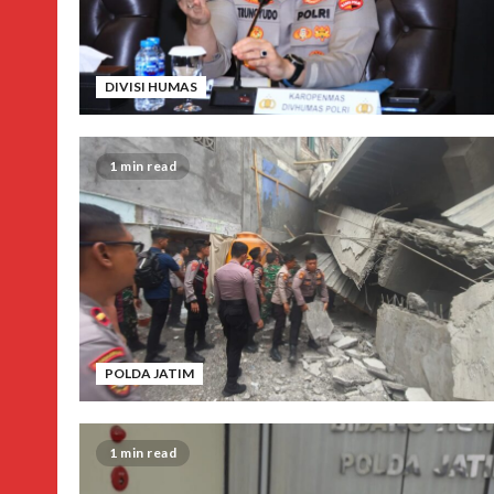
DIVISI HUMAS
1 min read
POLDA JATIM
1 min read