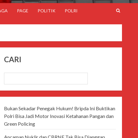
AGA
PAGE
POLITIK
POLRI
CARI
CARI
Bukan Sekadar Penegak Hukum! Bripda Ini Buktikan
Polri Bisa Jadi Motor Inovasi Ketahanan Pangan dan
Green Policing
Ancaman Nuklir dan CBRNE Tak Bisa Dianggap