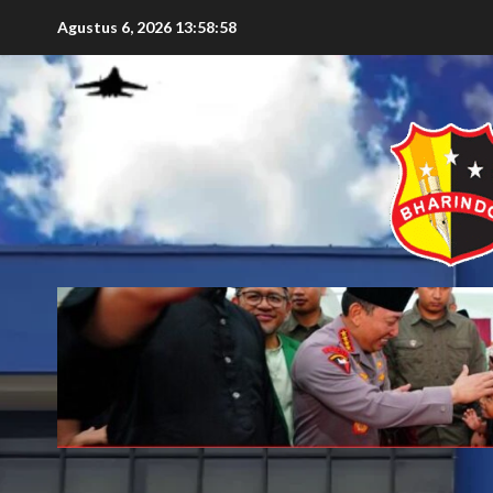
Agustus 6, 2026
13:59:00