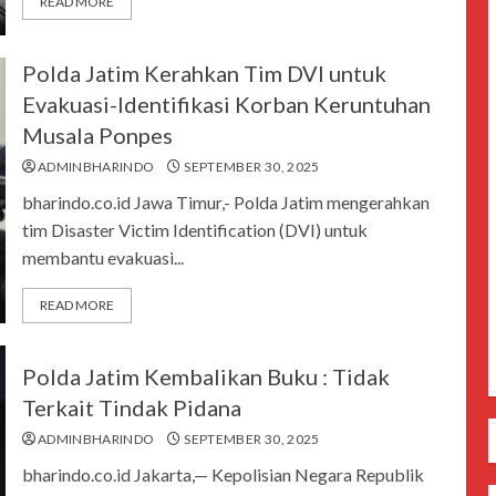
READ MORE
Polda Jatim Kerahkan Tim DVI untuk
Evakuasi-Identifikasi Korban Keruntuhan
Musala Ponpes
ADMINBHARINDO
SEPTEMBER 30, 2025
bharindo.co.id Jawa Timur,- Polda Jatim mengerahkan
tim Disaster Victim Identification (DVI) untuk
membantu evakuasi...
READ MORE
Polda Jatim Kembalikan Buku : Tidak
Terkait Tindak Pidana
ADMINBHARINDO
SEPTEMBER 30, 2025
bharindo.co.id Jakarta,— Kepolisian Negara Republik