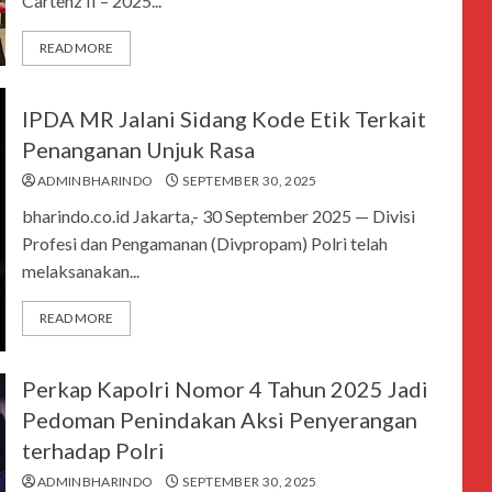
Cartenz II – 2025...
READ MORE
IPDA MR Jalani Sidang Kode Etik Terkait
Penanganan Unjuk Rasa
ADMINBHARINDO
SEPTEMBER 30, 2025
bharindo.co.id Jakarta,- 30 September 2025 — Divisi
Profesi dan Pengamanan (Divpropam) Polri telah
melaksanakan...
READ MORE
Perkap Kapolri Nomor 4 Tahun 2025 Jadi
Pedoman Penindakan Aksi Penyerangan
terhadap Polri
ADMINBHARINDO
SEPTEMBER 30, 2025