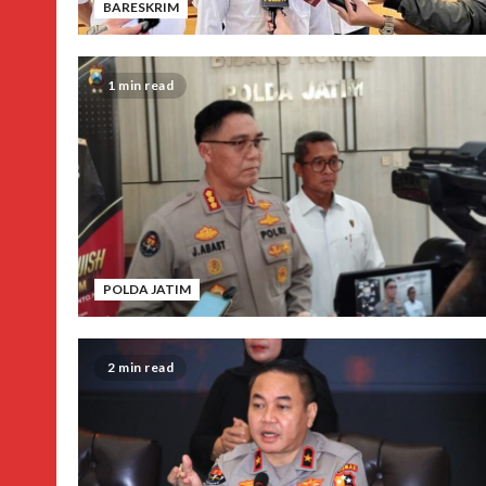
BARESKRIM
1 min read
POLDA JATIM
2 min read