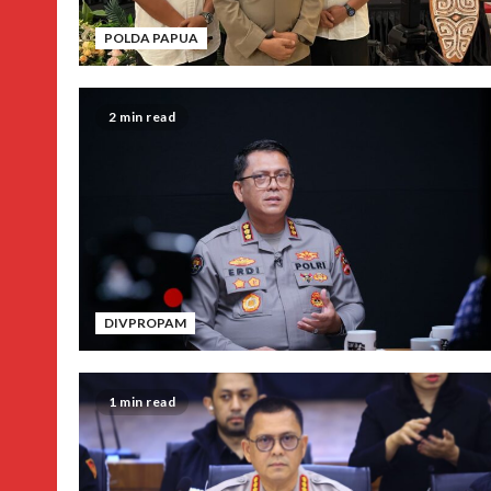
POLDA PAPUA
2 min read
DIVPROPAM
1 min read