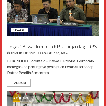
BAWASLU
Tegas” Bawaslu minta KPU Tinjau lagi DPS
ADMINBHARINDO
AGUSTUS 18, 2024
BHARINDO Gorontalo – Bawaslu Provinsi Gorontalo
menegaskan pentingnya peninjauan kembali terhadap
Daftar Pemilih Sementara...
READ MORE
2 min read