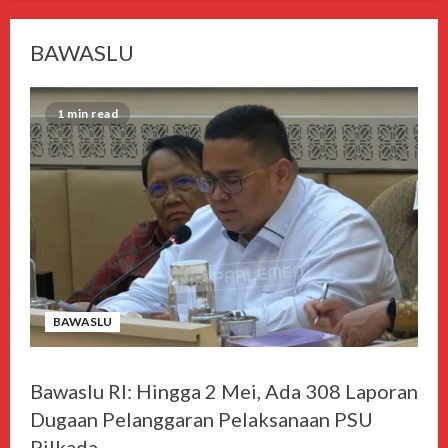
BAWASLU
1 min read
BAWASLU
Bawaslu RI: Hingga 2 Mei, Ada 308 Laporan
Dugaan Pelanggaran Pelaksanaan PSU
Pilkada