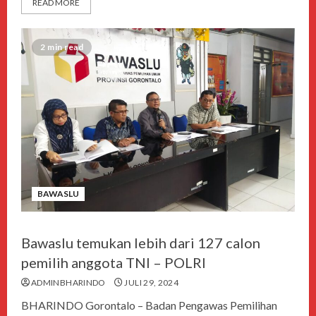
READ MORE
2 min read
BAWASLU
Bawaslu temukan lebih dari 127 calon
pemilih anggota TNI – POLRI
ADMINBHARINDO
JULI 29, 2024
BHARINDO Gorontalo – Badan Pengawas Pemilihan