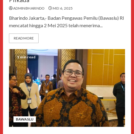
ADMINBHARINDO
MEI 6, 2025
Bharindo Jakarta,- Badan Pengawas Pemilu (Bawaslu) RI
mencatat hingga 2 Mei 2025 telah menerima...
READ MORE
1 min read
BAWASLU