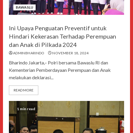
BAWASLU
Ini Upaya Penguatan Preventif untuk
Hindari Kekerasan Terhadap Perempuan
dan Anak di Pilkada 2024
ADMINBHARINDO
NOVEMBER 18, 2024
Bharindo Jakarta,– Polri bersama Bawaslu RI dan
Kementerian Pemberdayaan Perempuan dan Anak
melakukan deklarasi...
READ MORE
1 min read