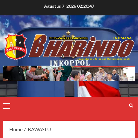
Agustus 7, 2026
02:20:48
Home
BAWASLU