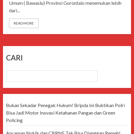
Umum ( Bawaslu) Provinsi Gorontalo menemukan lebih
dari...
READ MORE
CARI
CARI
Bukan Sekadar Penegak Hukum! Bripda Ini Buktikan Polri
Bisa Jadi Motor Inovasi Ketahanan Pangan dan Green
Policing
Ancaman Nuklir dan CBRNE Tak Bisa Dianggap Remeh!