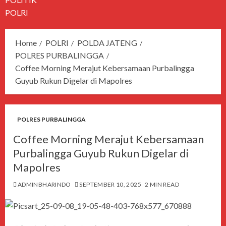
POLRI
Home
POLRI
POLDA JATENG
POLRES PURBALINGGA
Coffee Morning Merajut Kebersamaan Purbalingga
Guyub Rukun Digelar di Mapolres
POLRES PURBALINGGA
Coffee Morning Merajut Kebersamaan
Purbalingga Guyub Rukun Digelar di
Mapolres
ADMINBHARINDO
SEPTEMBER 10, 2025
2 MIN READ