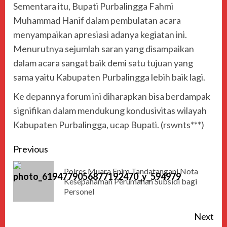
Sementara itu, Bupati Purbalingga Fahmi
Muhammad Hanif dalam pembulatan acara
menyampaikan apresiasi adanya kegiatan ini.
Menurutnya sejumlah saran yang disampaikan
dalam acara sangat baik demi satu tujuan yang
sama yaitu Kabupaten Purbalingga lebih baik lagi.
Ke depannya forum ini diharapkan bisa berdampak
signifikan dalam mendukung kondusivitas wilayah
Kabupaten Purbalingga, ucap Bupati. (rswnts***)
Previous
Polres Muara Enim Tandatangani Nota
Kesepahaman Perumahan Subsidi bagi
Personel
Next