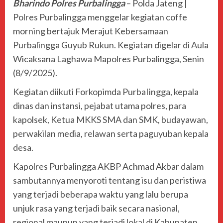
Bharindo Polres PurbaIingga
– Polda Jateng |
Polres Purbalingga menggelar kegiatan coffe
morning bertajuk Merajut Kebersamaan
Purbalingga Guyub Rukun. Kegiatan digelar di Aula
Wicaksana Laghawa Mapolres Purbalingga, Senin
(8/9/2025).
Kegiatan diikuti Forkopimda PurbaIingga, kepala
dinas dan instansi, pejabat utama polres, para
kapolsek, Ketua MKKS SMA dan SMK, budayawan,
perwakilan media, relawan serta paguyuban kepala
desa.
Kapolres Purbalingga AKBP Achmad Akbar dalam
sambutannya menyoroti tentang isu dan peristiwa
yang terjadi beberapa waktu yang lalu berupa
unjuk rasa yang terjadi baik secara nasional,
regional maupun yang terjadi lokal di Kabupaten