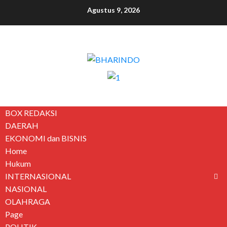
Agustus 9, 2026
BOX REDAKSI
DAERAH
EKONOMI dan BISNIS
Home
Hukum
INTERNASIONAL
NASIONAL
OLAHRAGA
Page
POLITIK