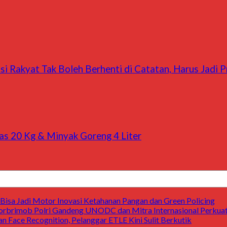
asi Rakyat Tak Boleh Berhenti di Catatan, Harus Jadi
s 20 Kg & Minyak Goreng 4 Liter
Bisa Jadi Motor Inovasi Ketahanan Pangan dan Green Policing
rbrimob Polri Gandeng UNODC dan Mitra Internasional Perkuat
n Face Recognition, Pelanggar ETLE Kini Sulit Berkutik