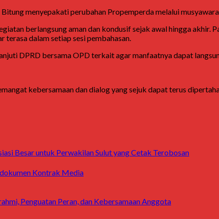
a Bitung menyepakati perubahan Propemperda melalui musyawarah 
egiatan berlangsung aman dan kondusif sejak awal hingga akhir. 
r terasa dalam setiap sesi pembahasan.
klanjuti DPRD bersama OPD terkait agar manfaatnya dapat langsun
mangat kebersamaan dan dialog yang sejuk dapat terus dipertaha
asi Besar untuk Perwakilan Sulut yang Cetak Terobosan
rahmi, Penguatan Peran, dan Kebersamaan Anggota