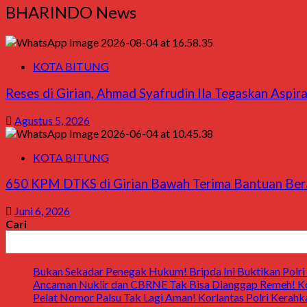
BHARINDO News
KOTA BITUNG
Reses di Girian, Ahmad Syafrudin Ila Tegaskan Aspir
Agustus 5, 2026
KOTA BITUNG
650 KPM DTKS di Girian Bawah Terima Bantuan Bera
Juni 6, 2026
Cari
Bukan Sekadar Penegak Hukum! Bripda Ini Buktikan Polri 
Ancaman Nuklir dan CBRNE Tak Bisa Dianggap Remeh! Ko
Pelat Nomor Palsu Tak Lagi Aman! Korlantas Polri Kerahka