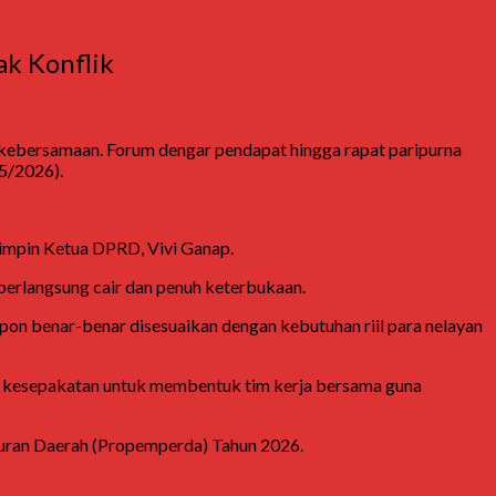
ak Konflik
 kebersamaan. Forum dengar pendapat hingga rapat paripurna
5/2026).
pimpin Ketua DPRD,
Vivi Ganap
.
erlangsung cair dan penuh keterbukaan.
on benar-benar disesuaikan dengan kebutuhan riil para nelayan
n kesepakatan untuk membentuk tim kerja bersama guna
uran Daerah (Propemperda) Tahun 2026.