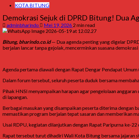
KOTA BITUNG
Demokrasi Sejuk di DPRD Bitung! Dua Ag
adminbharindo
Mei 19, 2026
2 min read
Bitung, bharindo.co.id
— Dua agenda penting yang digelar
DPRD
berjalan lancar tanpa gejolak, mencerminkan suasana demokrasi
Agenda pertama diawali dengan Rapat Dengar Pendapat Umum 
Dalam forum tersebut, seluruh peserta duduk bersama membahas
Pihak HNSI menyampaikan harapan agar pengelolaan anggaran dil
di lapangan.
Berbagai masukan yang disampaikan peserta diterima dengan b
memastikan program berjalan tepat sasaran dan memberikan man
Usai RDPU, kegiatan dilanjutkan dengan Rapat Paripurna ke-2
Rapat tersebut turut dihadiri Wali Kota Bitung bersama jajaran s