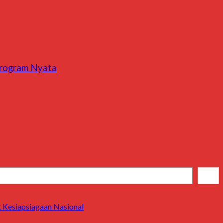
 Program Nyata
Cari
 Kesiapsiagaan Nasional