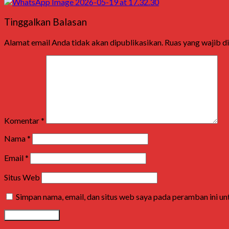
Tinggalkan Balasan
Alamat email Anda tidak akan dipublikasikan.
Ruas yang wajib d
Komentar
*
Nama
*
Email
*
Situs Web
Simpan nama, email, dan situs web saya pada peramban ini u