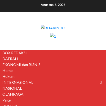
Agustus 6, 2026
BOX REDAKSI
DAERAH
EKONOMI dan BISNIS
Home
Hukum
INTERNASIONAL
NASIONAL
OLAHRAGA
Page
POLITIK