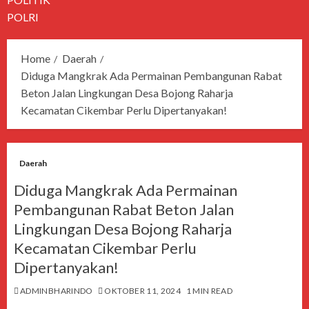
POLRI
Home
Daerah
Diduga Mangkrak Ada Permainan Pembangunan Rabat
Beton Jalan Lingkungan Desa Bojong Raharja
Kecamatan Cikembar Perlu Dipertanyakan!
Daerah
Diduga Mangkrak Ada Permainan
Pembangunan Rabat Beton Jalan
Lingkungan Desa Bojong Raharja
Kecamatan Cikembar Perlu
Dipertanyakan!
ADMINBHARINDO
OKTOBER 11, 2024
1 MIN READ