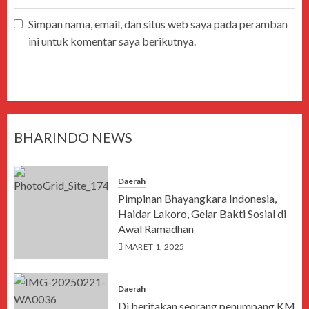
Simpan nama, email, dan situs web saya pada peramban
ini untuk komentar saya berikutnya.
BHARINDO NEWS
Daerah
Pimpinan Bhayangkara Indonesia,
Haidar Lakoro, Gelar Bakti Sosial di
Awal Ramadhan
MARET 1, 2025
Daerah
Di beritakan seorang penumpang KM