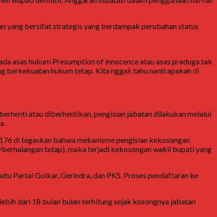
yang bersifat strategis yang berdampak perubahan status
na ada asas hukum Presumption of innocence atau asas praduga tak
ng berkekuatan hukum tetap. Kita nggak tahu nanti apakah di
berhenti atau diberhentikan, pengisian jabatan dilakukan melalui
a.
 176 di tegaskan bahwa mekanisme pengisian kekosongan
an/berhalangan tetap), maka terjadi kekosongan wakil bupati yang
itu Partai Golkar, Gerindra, dan PKS. Proses pendaftaran ke
lebih dari 18 bulan bulan terhitung sejak kosongnya jabatan