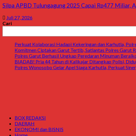
Silpa APBD Tulungagung 2025 Capai Rp477 Miliar, A
Juli 27, 2026
Cari
Perkuat Kolaborasi Hadapi Kekeringan dan Karhutla, Pol
Komitmen Ciptakan Garut Tertib, Satlantas Polres Garut Ru
Polres Garut Berhasil Ungkap Peredaran Minuman Beralkoh
BIADAB! Pria 44 Tahun di Kalikajar Ditangkap Polisi, Di
Polres Wonosobo Gelar Apel Siaga Karhutla, Perkuat Sin
BOX REDAKSI
DAERAH
EKONOMI dan BISNIS
Home