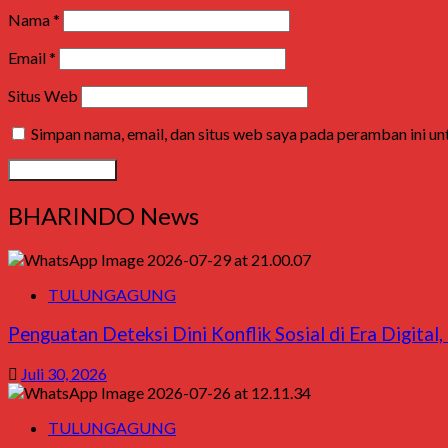
Nama
*
Email
*
Situs Web
Simpan nama, email, dan situs web saya pada peramban ini u
BHARINDO News
TULUNGAGUNG
Penguatan Deteksi Dini Konflik Sosial di Era Digita
Juli 30, 2026
TULUNGAGUNG