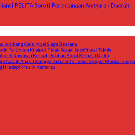
liansi PELITA Soroti Perencanaan Anggaran Daerah
res Jombang Gelar Apel Siaga Bencana
tin Tertibkan Knalpot Tidak Sesuai Spesifikasi Teknis
ol di Kawasan Kerkof, Puluhan Botol Berhasil Disita
duga Cabuli Anak Tetangga Berusia 12 Tahun dengan Modus Iming
ergi Hadapi Musim Kemarau