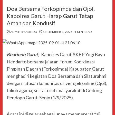
Doa Bersama Forkopimda dan Ojol,
Kapolres Garut Harap Garut Tetap
Aman dan Kondusif
ADMINBHARINDO
SEPTEMBER 1, 2025
1 MIN READ
Bharindo Garut
,- Kapolres Garut AKBP Yugi Bayu
Hendarto bersama jajaran Forum Koordinasi
Pimpinan Daerah (Forkopimda) Kabupaten Garut
menghadiri kegiatan Doa Bersama dan Silaturahmi
dengan ratusan komunitas driver ojek online (Ojol),
tokoh agama, serta tokoh masyarakat di Gedung
Pendopo Garut, Senin (1/9/2025).
Acara ini digelar sebagai upaya mempererat tali