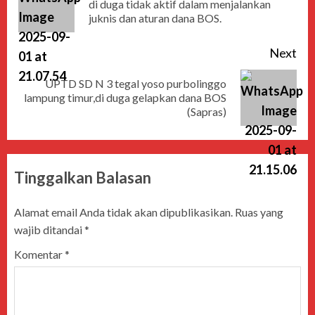
di duga tidak aktif dalam menjalankan
juknis dan aturan dana BOS.
Next
UPTD SD N 3 tegal yoso purbolinggo
lampung timur,di duga gelapkan dana BOS
(Sapras)
Tinggalkan Balasan
Alamat email Anda tidak akan dipublikasikan.
Ruas yang
wajib ditandai
*
Komentar
*