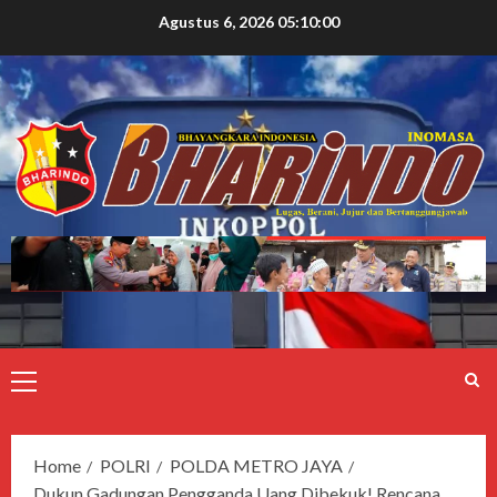
Agustus 6, 2026
05:10:01
Home
POLRI
POLDA METRO JAYA
Dukun Gadungan Pengganda Uang Dibekuk! Rencana