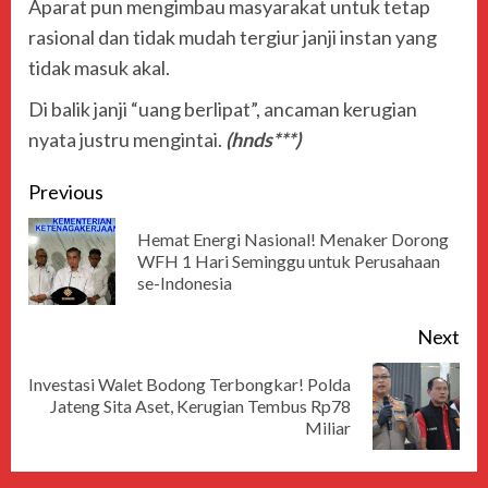
Aparat pun mengimbau masyarakat untuk tetap
rasional dan tidak mudah tergiur janji instan yang
tidak masuk akal.
Di balik janji “uang berlipat”, ancaman kerugian
nyata justru mengintai.
(hnds***)
Previous
Hemat Energi Nasional! Menaker Dorong
WFH 1 Hari Seminggu untuk Perusahaan
se-Indonesia
Next
Investasi Walet Bodong Terbongkar! Polda
Jateng Sita Aset, Kerugian Tembus Rp78
Miliar