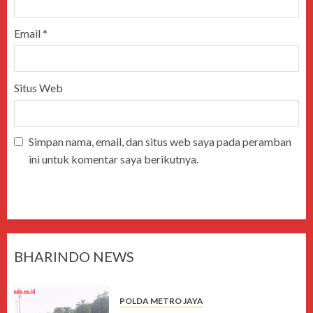
Email
*
Situs Web
Simpan nama, email, dan situs web saya pada peramban
ini untuk komentar saya berikutnya.
BHARINDO NEWS
POLDA METRO JAYA