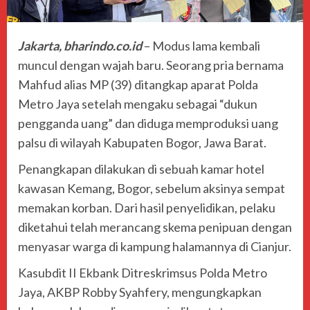
Jakarta, bharindo.co.id
– Modus lama kembali
muncul dengan wajah baru. Seorang pria bernama
Mahfud alias MP
(39) ditangkap aparat
Polda
Metro Jaya
setelah mengaku sebagai “dukun
pengganda uang” dan diduga memproduksi uang
palsu di wilayah Kabupaten Bogor, Jawa Barat.
Penangkapan dilakukan di sebuah kamar hotel
kawasan Kemang, Bogor, sebelum aksinya sempat
memakan korban. Dari hasil penyelidikan, pelaku
diketahui telah merancang skema penipuan dengan
menyasar warga di kampung halamannya di Cianjur.
Kasubdit II Ekbank Ditreskrimsus Polda Metro
Jaya,
AKBP Robby Syahfery
, mengungkapkan