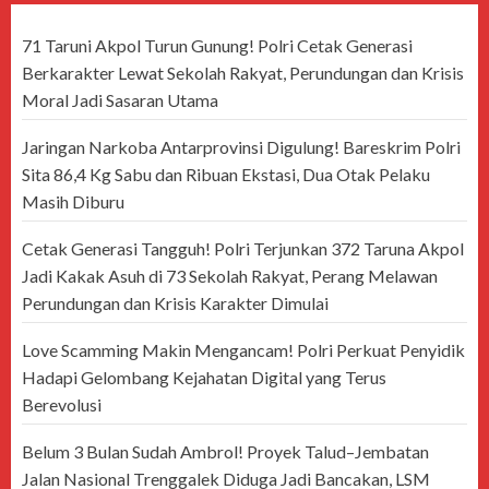
71 Taruni Akpol Turun Gunung! Polri Cetak Generasi
Berkarakter Lewat Sekolah Rakyat, Perundungan dan Krisis
Moral Jadi Sasaran Utama
Jaringan Narkoba Antarprovinsi Digulung! Bareskrim Polri
Sita 86,4 Kg Sabu dan Ribuan Ekstasi, Dua Otak Pelaku
Masih Diburu
Cetak Generasi Tangguh! Polri Terjunkan 372 Taruna Akpol
Jadi Kakak Asuh di 73 Sekolah Rakyat, Perang Melawan
Perundungan dan Krisis Karakter Dimulai
Love Scamming Makin Mengancam! Polri Perkuat Penyidik
Hadapi Gelombang Kejahatan Digital yang Terus
Berevolusi
Belum 3 Bulan Sudah Ambrol! Proyek Talud–Jembatan
Jalan Nasional Trenggalek Diduga Jadi Bancakan, LSM