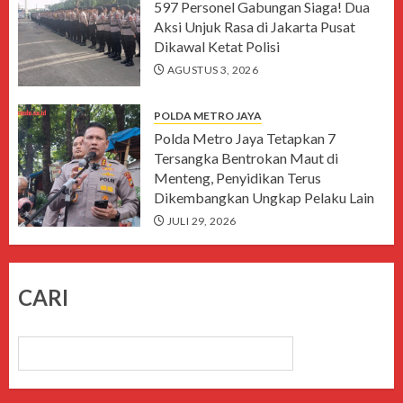
597 Personel Gabungan Siaga! Dua
Aksi Unjuk Rasa di Jakarta Pusat
Dikawal Ketat Polisi
AGUSTUS 3, 2026
POLDA METRO JAYA
Polda Metro Jaya Tetapkan 7
Tersangka Bentrokan Maut di
Menteng, Penyidikan Terus
Dikembangkan Ungkap Pelaku Lain
JULI 29, 2026
CARI
CARI