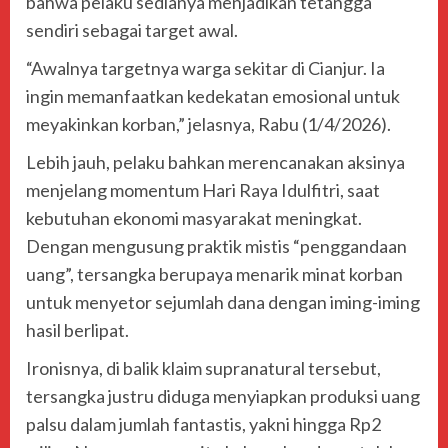
bahwa pelaku sedianya menjadikan tetangga
sendiri sebagai target awal.
“Awalnya targetnya warga sekitar di Cianjur. Ia
ingin memanfaatkan kedekatan emosional untuk
meyakinkan korban,” jelasnya, Rabu (1/4/2026).
Lebih jauh, pelaku bahkan merencanakan aksinya
menjelang momentum Hari Raya Idulfitri, saat
kebutuhan ekonomi masyarakat meningkat.
Dengan mengusung praktik mistis “penggandaan
uang”, tersangka berupaya menarik minat korban
untuk menyetor sejumlah dana dengan iming-iming
hasil berlipat.
Ironisnya, di balik klaim supranatural tersebut,
tersangka justru diduga menyiapkan produksi uang
palsu dalam jumlah fantastis, yakni hingga Rp2