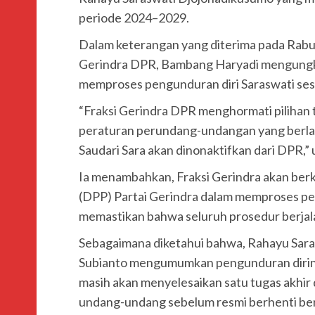
periode 2024–2029.
Dalam keterangan yang diterima pada Rabu,
Gerindra DPR, Bambang Haryadi mengungk
memproses pengunduran diri Saraswati se
“Fraksi Gerindra DPR menghormati pilihan
peraturan perundang-undangan yang berl
Saudari Sara akan dinonaktifkan dari DPR,”
Ia menambahkan, Fraksi Gerindra akan ber
(DPP) Partai Gerindra dalam memproses pen
memastikan bahwa seluruh prosedur berjal
Sebagaimana diketahui bahwa, Rahayu Sar
Subianto mengumumkan pengunduran diriny
masih akan menyelesaikan satu tugas akhir
undang-undang sebelum resmi berhenti be