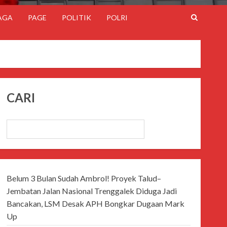
AGA
PAGE
POLITIK
POLRI
CARI
CARI
Belum 3 Bulan Sudah Ambrol! Proyek Talud–
Jembatan Jalan Nasional Trenggalek Diduga Jadi
Bancakan, LSM Desak APH Bongkar Dugaan Mark
Up