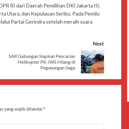
DPR RI dari Daerah Pemilihan DKI Jakarta III,
rta Utara, dan Kepulauan Seribu. Pada Pemilu
alui Partai Gerindra setelah meraih suara
Next
SAR Gabungan Siapkan Pencarian
Helikopter PK-IWS Hilang di
Pegunungan Ilaga
s yang wajib ditandai
*