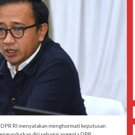
a di DPR RI menyatakan menghormati keputusan
engundurkan diri sebagai anggota DPR