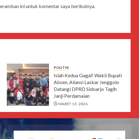
peramban ini untuk komentar saya berikutnya.
POLITIK
Islah Kedua Gagal! Wakil Bupati
Absen, Aliansi Laskar Jenggolo
Datangi DPRD Sidoarjo Tagih
Janji Perdamaian
MARET 13, 2026