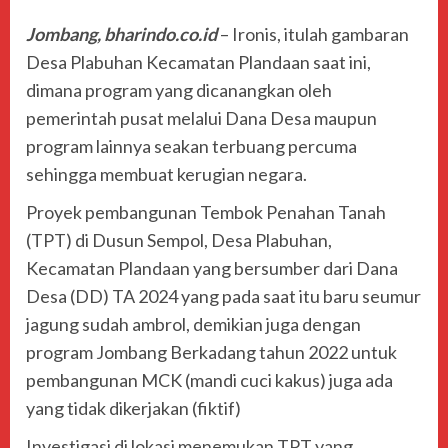
Jombang, bharindo.co.id
– Ironis, itulah gambaran
Desa Plabuhan Kecamatan Plandaan saat ini,
dimana program yang dicanangkan oleh
pemerintah pusat melalui Dana Desa maupun
program lainnya seakan terbuang percuma
sehingga membuat kerugian negara.
Proyek pembangunan Tembok Penahan Tanah
(TPT) di Dusun Sempol, Desa Plabuhan,
Kecamatan Plandaan yang bersumber dari Dana
Desa (DD) TA 2024 yang pada saat itu baru seumur
jagung sudah ambrol, demikian juga dengan
program Jombang Berkadang tahun 2022 untuk
pembangunan MCK (mandi cuci kakus) juga ada
yang tidak dikerjakan (fiktif)
Investigasi di lokasi menemukan TPT yang