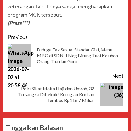
keterangan Tair, dirinya sangat mengharapkan
program MCK tersebut.
(Prass***)
Previous
Diduga Tak Sesuai Standar Gizi, Menu
MBG di SDN II Neg Bitung Tuai Keluhan
Orang Tua dan Guru
Next
Polri Sikat Mafia Haji dan Umrah, 32
Tersangka Dibekuk! Kerugian Korban
Tembus Rp116,7 Miliar
Tinggalkan Balasan