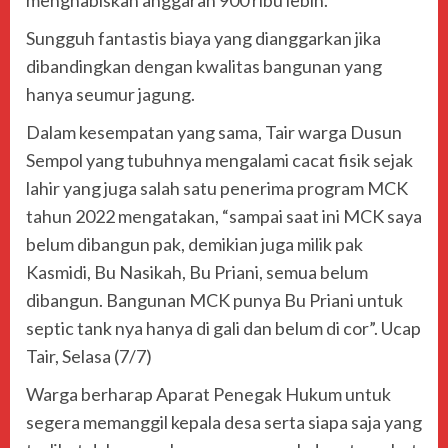
menghabiskan anggaran 900 ribu lebih.
Sungguh fantastis biaya yang dianggarkan jika
dibandingkan dengan kwalitas bangunan yang
hanya seumur jagung.
Dalam kesempatan yang sama, Tair warga Dusun
Sempol yang tubuhnya mengalami cacat fisik sejak
lahir yang juga salah satu penerima program MCK
tahun 2022 mengatakan, “sampai saat ini MCK saya
belum dibangun pak, demikian juga milik pak
Kasmidi, Bu Nasikah, Bu Priani, semua belum
dibangun. Bangunan MCK punya Bu Priani untuk
septic tank nya hanya di gali dan belum di cor”. Ucap
Tair, Selasa (7/7)
Warga berharap Aparat Penegak Hukum untuk
segera memanggil kepala desa serta siapa saja yang