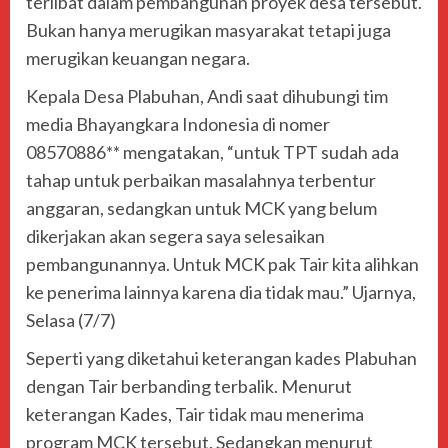
terlibat dalam pembangunan proyek desa tersebut.
Bukan hanya merugikan masyarakat tetapi juga
merugikan keuangan negara.
Kepala Desa Plabuhan, Andi saat dihubungi tim
media Bhayangkara Indonesia di nomer
08570886** mengatakan, “untuk TPT sudah ada
tahap untuk perbaikan masalahnya terbentur
anggaran, sedangkan untuk MCK yang belum
dikerjakan akan segera saya selesaikan
pembangunannya. Untuk MCK pak Tair kita alihkan
ke penerima lainnya karena dia tidak mau.” Ujarnya,
Selasa (7/7)
Seperti yang diketahui keterangan kades Plabuhan
dengan Tair berbanding terbalik. Menurut
keterangan Kades, Tair tidak mau menerima
program MCK tersebut. Sedangkan menurut