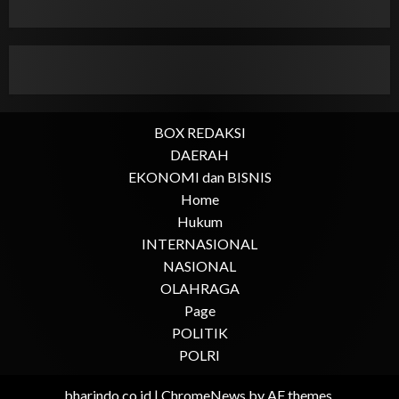
BOX REDAKSI
DAERAH
EKONOMI dan BISNIS
Home
Hukum
INTERNASIONAL
NASIONAL
OLAHRAGA
Page
POLITIK
POLRI
bharindo.co.id
|
ChromeNews
by AF themes.