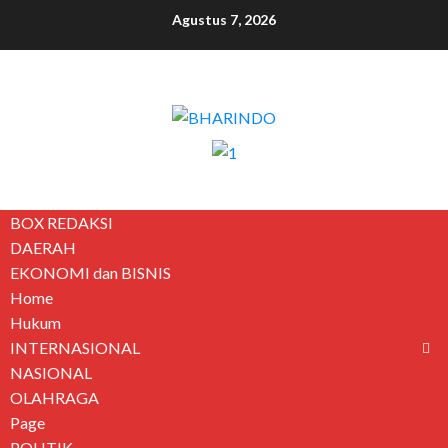
Agustus 7, 2026
BOX REDAKSI
DAERAH
EKONOMI dan BISNIS
Home
Hukum
INTERNASIONAL
NASIONAL
OLAHRAGA
Page
POLITIK