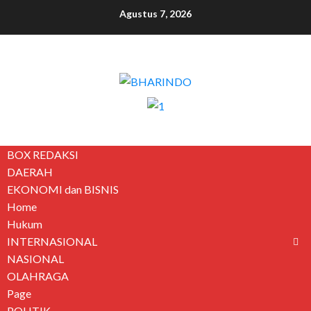
Agustus 7, 2026
BOX REDAKSI
DAERAH
EKONOMI dan BISNIS
Home
Hukum
INTERNASIONAL
NASIONAL
OLAHRAGA
Page
POLITIK