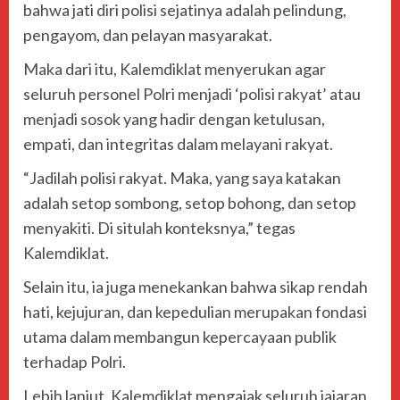
bahwa jati diri polisi sejatinya adalah pelindung,
pengayom, dan pelayan masyarakat.
Maka dari itu, Kalemdiklat menyerukan agar
seluruh personel Polri menjadi ‘polisi rakyat’ atau
menjadi sosok yang hadir dengan ketulusan,
empati, dan integritas dalam melayani rakyat.
“Jadilah polisi rakyat. Maka, yang saya katakan
adalah setop sombong, setop bohong, dan setop
menyakiti. Di situlah konteksnya,” tegas
Kalemdiklat.
Selain itu, ia juga menekankan bahwa sikap rendah
hati, kejujuran, dan kepedulian merupakan fondasi
utama dalam membangun kepercayaan publik
terhadap Polri.
Lebih lanjut, Kalemdiklat mengajak seluruh jajaran