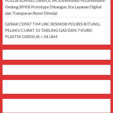
POLDA SUMSEL GASPOL MODERNISASI PELAYANAN!
Gedung BPKB Prototype Dibangun, Era Layanan Digital
dan Transparan Resmi Dimulai
GERAK CEPAT TIM URC RESMOB POLRES BITUNG,
PELAKU CURAT 15 TABUNG GAS DAN 7 KURSI
PLASTIK DIBEKUK < 24 JAM