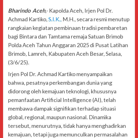
Bharindo Aceh
,- Kapolda Aceh, Irjen Pol Dr.
Achmad Kartiko,
S.I.K.,
M.H., secara resmi menutup
rangkaian kegiatan pembinaan tradisi pembaretan
bagi Bintara dan Tamtama remaja Satuan Brimob
Polda Aceh Tahun Anggaran 2025 di Pusat Latihan
Brimob, Lamreh, Kabupaten Aceh Besar, Selasa,
(3/6/25).
Irjen Pol Dr. Achmad Kartiko menyampaikan
bahwa, pesatnya perkembangan dunia yang
didorong oleh kemajuan teknologi, khususnya
pemanfaatan Artificial Intelligence (AI), telah
membawa dampak signifikan terhadap situasi
global, regional, maupun nasional. Dinamika
tersebut, menurutnya, tidak hanya menghadirkan
kemajuan, tetapi juga memunculkan permasalahan