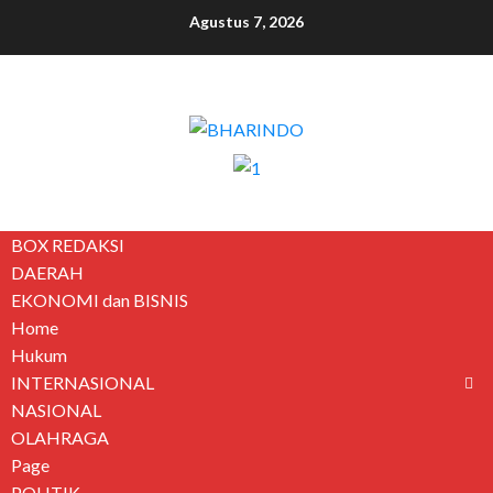
Agustus 7, 2026
BOX REDAKSI
DAERAH
EKONOMI dan BISNIS
Home
Hukum
INTERNASIONAL
NASIONAL
OLAHRAGA
Page
POLITIK