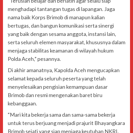
“Teruslah belajar dan berlatih agar selalu siap
menghadapi tantangan tugas di lapangan. Jaga
nama baik Korps Brimob di manapun kalian
bertugas, dan bangun komunikasi serta sinergi
yang baik dengan sesama anggota, instansi lain,
serta seluruh elemen masyarakat, khususnya dalam
menjaga stabilitas keamanan di wilayah hukum
Polda Aceh,” pesannya.
Di akhir amanatnya, Kapolda Aceh mengucapkan
selamat kepada seluruh peserta yang telah
menyelesaikan pengisian kemampuan dasar
Brimob dan resmi mengenakan baret biru
kebanggaan.
“Mari kita bekerja sama dan sama-sama bekerja
untuk terus berjuang menjadi prajurit Bhayangkara
Brimob sejati yang siap menjaga keutuhan NKRI.