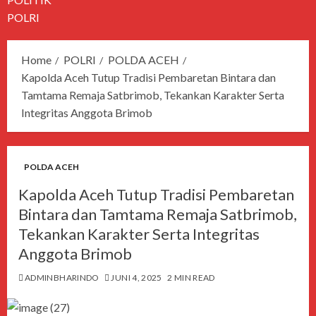
POLRI
Home
POLRI
POLDA ACEH
Kapolda Aceh Tutup Tradisi Pembaretan Bintara dan
Tamtama Remaja Satbrimob, Tekankan Karakter Serta
Integritas Anggota Brimob
POLDA ACEH
Kapolda Aceh Tutup Tradisi Pembaretan
Bintara dan Tamtama Remaja Satbrimob,
Tekankan Karakter Serta Integritas
Anggota Brimob
ADMINBHARINDO
JUNI 4, 2025
2 MIN READ