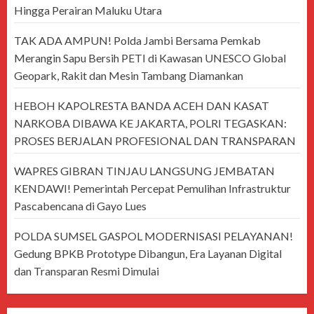
Hingga Perairan Maluku Utara
TAK ADA AMPUN! Polda Jambi Bersama Pemkab
Merangin Sapu Bersih PETI di Kawasan UNESCO Global
Geopark, Rakit dan Mesin Tambang Diamankan
HEBOH KAPOLRESTA BANDA ACEH DAN KASAT
NARKOBA DIBAWA KE JAKARTA, POLRI TEGASKAN:
PROSES BERJALAN PROFESIONAL DAN TRANSPARAN
WAPRES GIBRAN TINJAU LANGSUNG JEMBATAN
KENDAWI! Pemerintah Percepat Pemulihan Infrastruktur
Pascabencana di Gayo Lues
POLDA SUMSEL GASPOL MODERNISASI PELAYANAN!
Gedung BPKB Prototype Dibangun, Era Layanan Digital
dan Transparan Resmi Dimulai