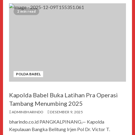
2 min read
POLDA BABEL
Kapolda Babel Buka Latihan Pra Operasi
Tambang Menumbing 2025
ADMINBHARINDO
DESEMBER 9, 2025
bharindo.co.id PANGKALPINANG,— Kapolda
Kepulauan Bangka Belitung Irjen Pol Dr. Victor T.