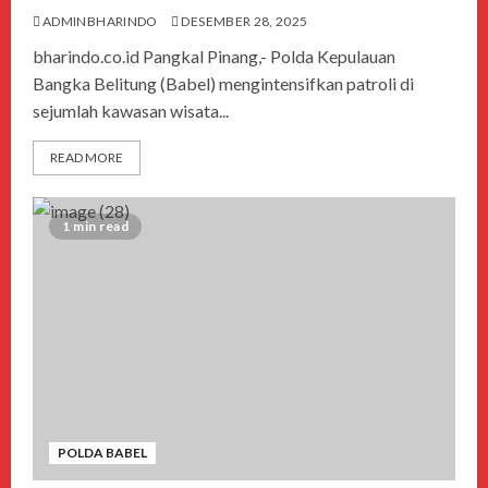
ADMINBHARINDO
DESEMBER 28, 2025
bharindo.co.id Pangkal Pinang,- Polda Kepulauan
Bangka Belitung (Babel) mengintensifkan patroli di
sejumlah kawasan wisata...
READ MORE
1 min read
POLDA BABEL