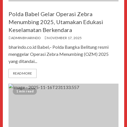
Polda Babel Gelar Operasi Zebra
Menumbing 2025, Utamakan Edukasi
Keselamatan Berkendara
ADMINBHARINDO
NOVEMBER 17, 2025
bharindo.co.id Babel,– Polda Bangka Belitung resmi
menggelar Operasi Zebra Menumbing (OZM) 2025
yang ditandai...
READ MORE
1 min read