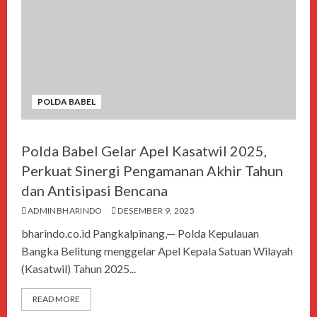
POLDA BABEL
Polda Babel Gelar Apel Kasatwil 2025,
Perkuat Sinergi Pengamanan Akhir Tahun
dan Antisipasi Bencana
ADMINBHARINDO
DESEMBER 9, 2025
bharindo.co.id Pangkalpinang,— Polda Kepulauan
Bangka Belitung menggelar Apel Kepala Satuan Wilayah
(Kasatwil) Tahun 2025...
READ MORE