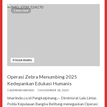
1 min read
POLDA BABEL
Operasi Zebra Menumbing 2025
Kedepankan Edukasi Humanis
ADMINBHARINDO
NOVEMBER 18, 2025
bhariindo.co.id Pangkalpinang,— Direktorat Lalu Lintas
Polda Kepulauan Bangka Belitung menegaskan Operasi