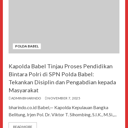
POLDA BABEL
Kapolda Babel Tinjau Proses Pendidikan
Bintara Polri di SPN Polda Babel:
Tekankan Disiplin dan Pengabdian kepada
Masyarakat
ADMINBHARINDO
NOVEMBER 7, 2025
bharindo.co.id Babel,— Kapolda Kepulauan Bangka
Belitung, Irjen Pol. Dr. Viktor T. Sihombing, S.I.K., M.Si.,...
READ MORE