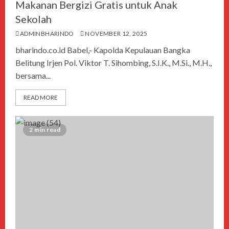
Makanan Bergizi Gratis untuk Anak
Sekolah
ADMINBHARINDO
NOVEMBER 12, 2025
bharindo.co.id Babel,- Kapolda Kepulauan Bangka
Belitung Irjen Pol. Viktor T. Sihombing, S.I.K., M.Si., M.H.,
bersama...
READ MORE
2 min read