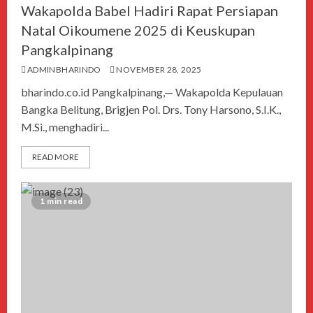
Wakapolda Babel Hadiri Rapat Persiapan
Natal Oikoumene 2025 di Keuskupan
Pangkalpinang
ADMINBHARINDO
NOVEMBER 28, 2025
bharindo.co.id Pangkalpinang,— Wakapolda Kepulauan
Bangka Belitung, Brigjen Pol. Drs. Tony Harsono, S.I.K.,
M.Si., menghadiri...
READ MORE
1 min read