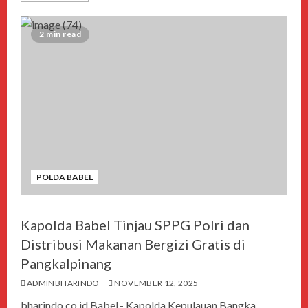
2 min read
POLDA BABEL
Kapolda Babel Tinjau SPPG Polri dan
Distribusi Makanan Bergizi Gratis di
Pangkalpinang
ADMINBHARINDO
NOVEMBER 12, 2025
bharindo.co.id Babel,- Kapolda Kepulauan Bangka