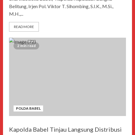
Belitung, Irjen Pol. Viktor T. Sihombing, S.I.K., M.Si.,
M.H.,...
READ MORE
2 min read
POLDA BABEL
Kapolda Babel Tinjau Langsung Distribusi