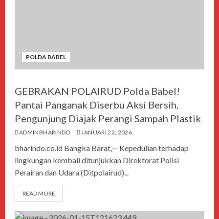
POLDA BABEL
GEBRAKAN POLAIRUD Polda Babel!
Pantai Panganak Diserbu Aksi Bersih,
Pengunjung Diajak Perangi Sampah Plastik
ADMINBHARINDO
JANUARI 22, 2026
bharindo.co.id Bangka Barat,— Kepedulian terhadap
lingkungan kembali ditunjukkan Direktorat Polisi
Perairan dan Udara (Ditpolairud)...
READ MORE