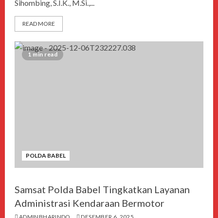
Sihombing, S.I.K., M.Si.,...
READ MORE
1 min read
POLDA BABEL
Samsat Polda Babel Tingkatkan Layanan
Administrasi Kendaraan Bermotor
ADMINBHARINDO
DESEMBER 6, 2025