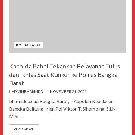
POLDA BABEL
Kapolda Babel Tekankan Pelayanan Tulus
dan Ikhlas Saat Kunker ke Polres Bangka
Barat
ADMINBHARINDO
NOVEMBER 21, 2025
bharindo.co.id Bangka Barat,— Kapolda Kepulauan
Bangka Belitung, Irjen Pol Viktor T. Sihombing, S.I.K.,
M.Si.,...
READ MORE