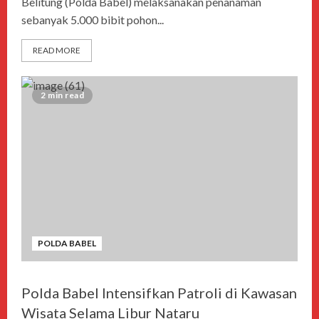
Belitung (Polda Babel) melaksanakan penanaman
sebanyak 5.000 bibit pohon...
READ MORE
2 min read
POLDA BABEL
Polda Babel Intensifkan Patroli di Kawasan
Wisata Selama Libur Nataru