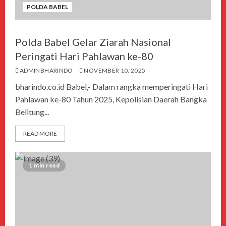
POLDA BABEL
Polda Babel Gelar Ziarah Nasional
Peringati Hari Pahlawan ke-80
ADMINBHARINDO
NOVEMBER 10, 2025
bharindo.co.id Babel,- Dalam rangka memperingati Hari
Pahlawan ke-80 Tahun 2025, Kepolisian Daerah Bangka
Belitung...
READ MORE
1 min read