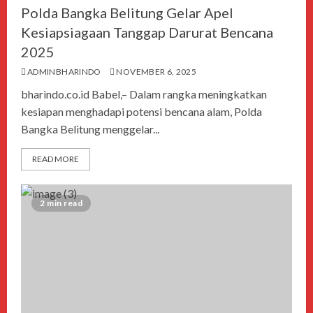
Polda Bangka Belitung Gelar Apel
Kesiapsiagaan Tanggap Darurat Bencana
2025
ADMINBHARINDO
NOVEMBER 6, 2025
bharindo.co.id Babel,– Dalam rangka meningkatkan
kesiapan menghadapi potensi bencana alam, Polda
Bangka Belitung menggelar...
READ MORE
2 min read