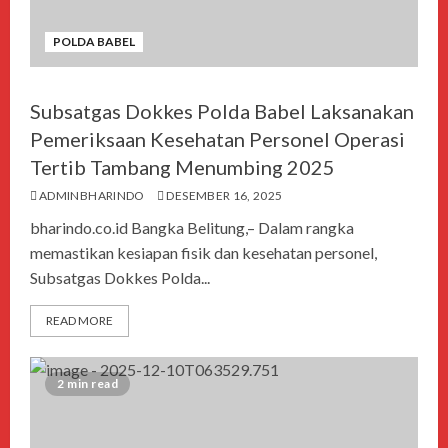
POLDA BABEL
Subsatgas Dokkes Polda Babel Laksanakan
Pemeriksaan Kesehatan Personel Operasi
Tertib Tambang Menumbing 2025
ADMINBHARINDO
DESEMBER 16, 2025
bharindo.co.id Bangka Belitung,– Dalam rangka
memastikan kesiapan fisik dan kesehatan personel,
Subsatgas Dokkes Polda...
READ MORE
2 min read