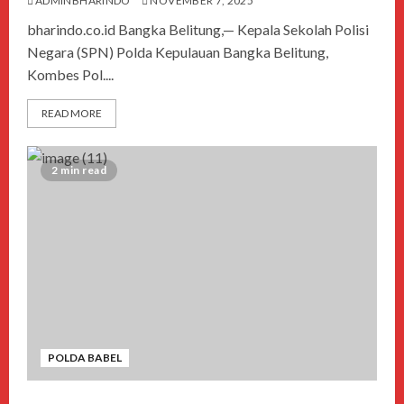
ADMINBHARINDO
NOVEMBER 7, 2025
bharindo.co.id Bangka Belitung,— Kepala Sekolah Polisi
Negara (SPN) Polda Kepulauan Bangka Belitung,
Kombes Pol....
READ MORE
2 min read
POLDA BABEL