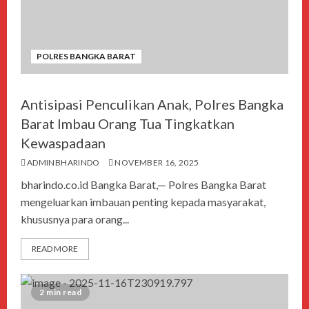
POLRES BANGKA BARAT
Antisipasi Penculikan Anak, Polres Bangka
Barat Imbau Orang Tua Tingkatkan
Kewaspadaan
ADMINBHARINDO
NOVEMBER 16, 2025
bharindo.co.id Bangka Barat,— Polres Bangka Barat
mengeluarkan imbauan penting kepada masyarakat,
khususnya para orang...
READ MORE
2 min read