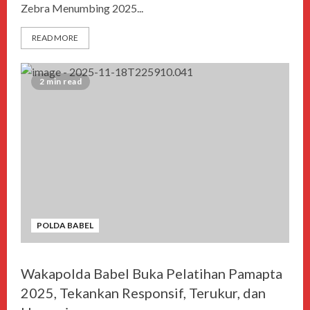
Zebra Menumbing 2025...
READ MORE
2 min read
POLDA BABEL
Wakapolda Babel Buka Pelatihan Pamapta
2025, Tekankan Responsif, Terukur, dan