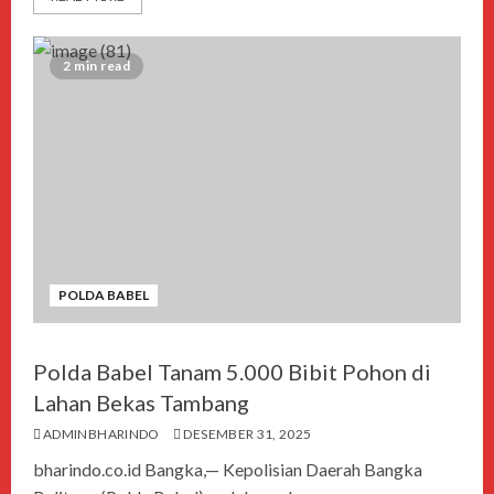
2 min read
POLDA BABEL
Polda Babel Tanam 5.000 Bibit Pohon di
Lahan Bekas Tambang
ADMINBHARINDO
DESEMBER 31, 2025
bharindo.co.id Bangka,— Kepolisian Daerah Bangka