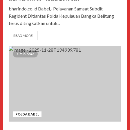
bharindo.co.id Babel,- Pelayanan Samsat Subdit
Regident Ditlantas Polda Kepulauan Bangka Belitung
terus ditingkatkan untuk...
READ MORE
1 min read
POLDA BABEL