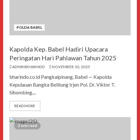
POLDA BABEL
Kapolda Kep. Babel Hadiri Upacara
Peringatan Hari Pahlawan Tahun 2025
ADMINBHARINDO
NOVEMBER 10, 2025
bharindo.co.id Pangkalpinang, Babel — Kapolda
Kepulauan Bangka Belitung Irjen Pol. Dr. Viktor T.
Sihombing,...
READ MORE
2 min read