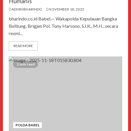
Humanis
ADMINBHARINDO
NOVEMBER 18, 2025
bharindo.co.id Babel,— Wakapolda Kepulauan Bangka
Belitung, Brigjen Pol. Tony Harsono, S.I.K., M.H., secara
resmi...
READ MORE
2 min read
POLDA BABEL