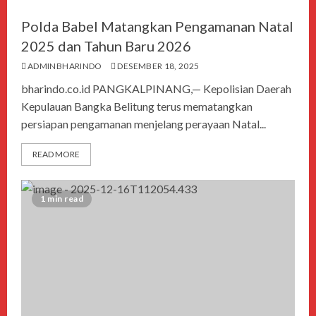
Polda Babel Matangkan Pengamanan Natal
2025 dan Tahun Baru 2026
ADMINBHARINDO
DESEMBER 18, 2025
bharindo.co.id PANGKALPINANG,— Kepolisian Daerah
Kepulauan Bangka Belitung terus mematangkan
persiapan pengamanan menjelang perayaan Natal...
READ MORE
1 min read