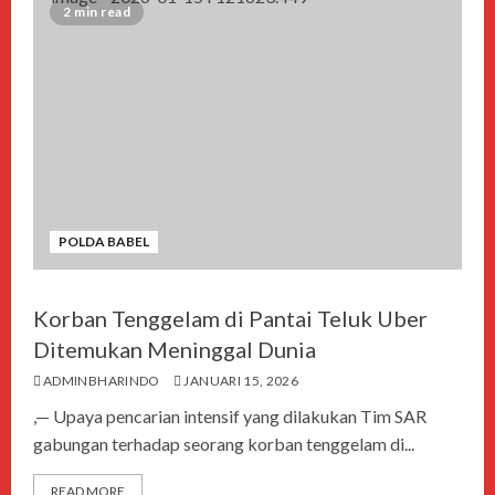
2 min read
POLDA BABEL
Korban Tenggelam di Pantai Teluk Uber
Ditemukan Meninggal Dunia
ADMINBHARINDO
JANUARI 15, 2026
,— Upaya pencarian intensif yang dilakukan Tim SAR
gabungan terhadap seorang korban tenggelam di...
READ MORE