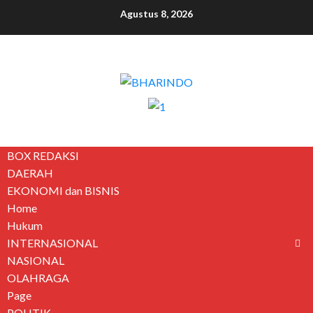
Agustus 8, 2026
BOX REDAKSI
DAERAH
EKONOMI dan BISNIS
Home
Hukum
INTERNASIONAL
NASIONAL
OLAHRAGA
Page
POLITIK