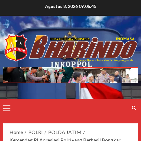
Agustus 8, 2026
09:06:46
Home
POLRI
POLDA JATIM
Kemendag RI Apresiasi Polri yang Berhasil Bongkar