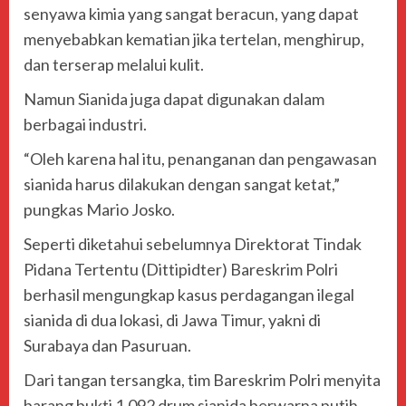
senyawa kimia yang sangat beracun, yang dapat
menyebabkan kematian jika tertelan, menghirup,
dan terserap melalui kulit.
Namun Sianida juga dapat digunakan dalam
berbagai industri.
“Oleh karena hal itu, penanganan dan pengawasan
sianida harus dilakukan dengan sangat ketat,”
pungkas Mario Josko.
Seperti diketahui sebelumnya Direktorat Tindak
Pidana Tertentu (Dittipidter) Bareskrim Polri
berhasil mengungkap kasus perdagangan ilegal
sianida di dua lokasi, di Jawa Timur, yakni di
Surabaya dan Pasuruan.
Dari tangan tersangka, tim Bareskrim Polri menyita
barang bukti 1.092 drum sianida berwarna putih,