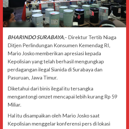
BHARINDO SURABAYA
,– Direktur Tertib Niaga
Ditjen Perlindungan Konsumen Kemendag RI,
Mario Josko memberikan apresiasi kepada
Kepolisian yang telah berhasil mengungkap
perdagangan ilegal Sianida di Surabaya dan
Pasuruan, Jawa Timur.
Diketahui dari binis ilegal itu tersangka
mengantongi omzet mencapai lebih kurang Rp 59
Miliar.
Hal itu disampaikan oleh Mario Josko saat
Kepolisian menggelar konferensi pers di lokasi