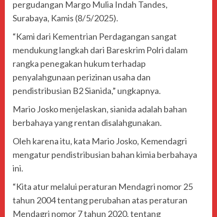
pergudangan Margo Mulia Indah Tandes,
Surabaya, Kamis (8/5/2025).
“Kami dari Kementrian Perdagangan sangat
mendukung langkah dari Bareskrim Polri dalam
rangka penegakan hukum terhadap
penyalahgunaan perizinan usaha dan
pendistribusian B2 Sianida,” ungkapnya.
Mario Josko menjelaskan, sianida adalah bahan
berbahaya yang rentan disalahgunakan.
Oleh karena itu, kata Mario Josko, Kemendagri
mengatur pendistribusian bahan kimia berbahaya
ini.
“Kita atur melalui peraturan Mendagri nomor 25
tahun 2004 tentang perubahan atas peraturan
Mendagri nomor 7 tahun 2020, tentang