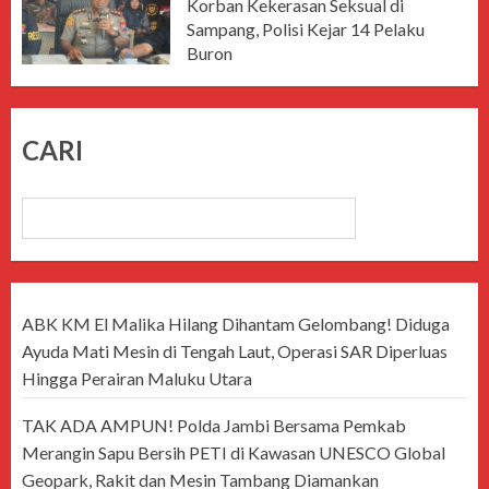
Korban Kekerasan Seksual di
Sampang, Polisi Kejar 14 Pelaku
Buron
JULI 15, 2026
CARI
CARI
ABK KM El Malika Hilang Dihantam Gelombang! Diduga
Ayuda Mati Mesin di Tengah Laut, Operasi SAR Diperluas
Hingga Perairan Maluku Utara
TAK ADA AMPUN! Polda Jambi Bersama Pemkab
Merangin Sapu Bersih PETI di Kawasan UNESCO Global
Geopark, Rakit dan Mesin Tambang Diamankan