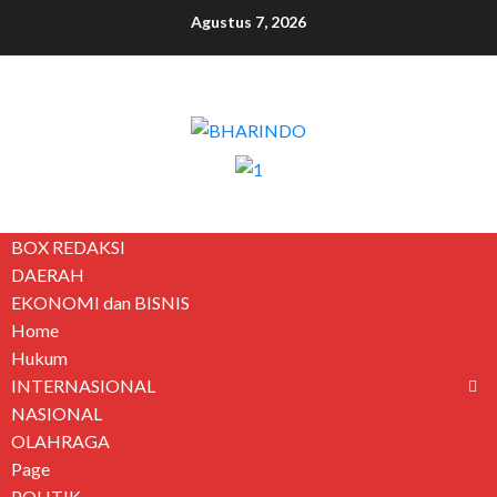
Agustus 7, 2026
BOX REDAKSI
DAERAH
EKONOMI dan BISNIS
Home
Hukum
INTERNASIONAL
NASIONAL
OLAHRAGA
Page
POLITIK