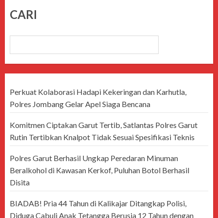
CARI
CARI
Perkuat Kolaborasi Hadapi Kekeringan dan Karhutla,
Polres Jombang Gelar Apel Siaga Bencana
Komitmen Ciptakan Garut Tertib, Satlantas Polres Garut
Rutin Tertibkan Knalpot Tidak Sesuai Spesifikasi Teknis
Polres Garut Berhasil Ungkap Peredaran Minuman
Beralkohol di Kawasan Kerkof, Puluhan Botol Berhasil
Disita
BIADAB! Pria 44 Tahun di Kalikajar Ditangkap Polisi,
Diduga Cabuli Anak Tetangga Berusia 12 Tahun dengan