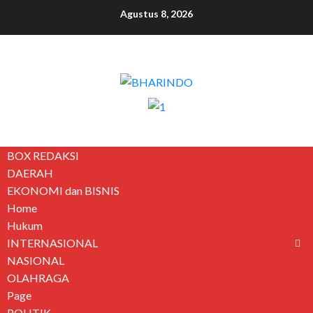
Agustus 8, 2026
BOX REDAKSI
DAERAH
EKONOMI dan BISNIS
Home
Hukum
INTERNASIONAL
NASIONAL
OLAHRAGA
Page
POLITIK