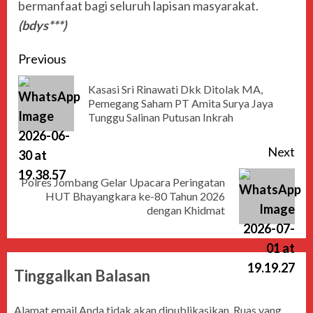
bermanfaat bagi seluruh lapisan masyarakat.
(bdys***)
Previous
Kasasi Sri Rinawati Dkk Ditolak MA,
Pemegang Saham PT Amita Surya Jaya
Tunggu Salinan Putusan Inkrah
Next
Polres Jombang Gelar Upacara Peringatan
HUT Bhayangkara ke-80 Tahun 2026
dengan Khidmat
Tinggalkan Balasan
Alamat email Anda tidak akan dipublikasikan.
Ruas yang