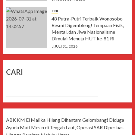
TNI
48 Putra-Putri Terbaik Wonosobo
Resmi Digembleng! Tempaan Fisik,
Mental, dan Jiwa Nasionalisme
Dimulai Menuju HUT ke-81 RI
JULI 31, 2026
CARI
CARI
ABK KM El Malika Hilang Dihantam Gelombang! Diduga
Ayuda Mati Mesin di Tengah Laut, Operasi SAR Diperluas
Hingga Perairan Maluku Utara