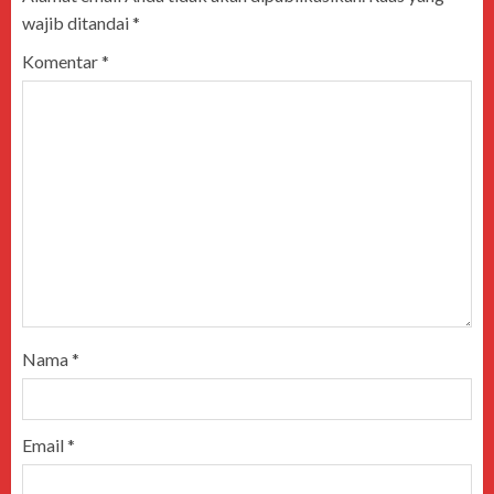
wajib ditandai
*
Komentar
*
Nama
*
Email
*