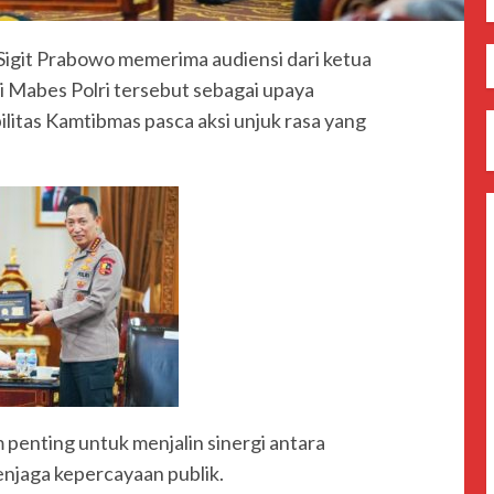
 Sigit Prabowo memerima audiensi dari ketua
 Mabes Polri tersebut sebagai upaya
litas Kamtibmas pasca aksi unjuk rasa yang
penting untuk menjalin sinergi antara
jaga kepercayaan publik.