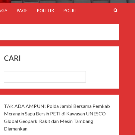
AGA
PAGE
POLITIK
POLRI
CARI
CARI
TAK ADA AMPUN! Polda Jambi Bersama Pemkab
Merangin Sapu Bersih PETI di Kawasan UNESCO
Global Geopark, Rakit dan Mesin Tambang
Diamankan