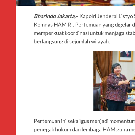
Bharindo Jakarta,
– Kapolri Jenderal Listyo
Komnas HAM RI. Pertemuan yang digelar di
memperkuat koordinasi untuk menjaga stabi
berlangsung di sejumlah wilayah.
Pertemuan ini sekaligus menjadi momentum 
penegak hukum dan lembaga HAM guna men