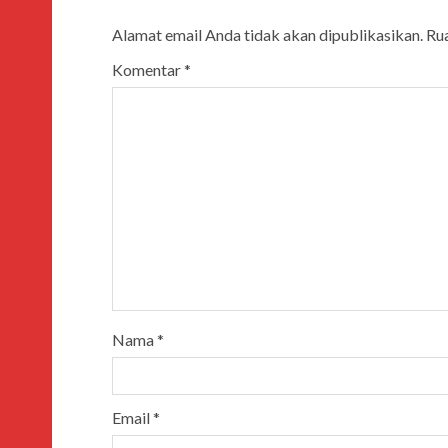
Alamat email Anda tidak akan dipublikasikan.
Rua
Komentar
*
Nama
*
Email
*