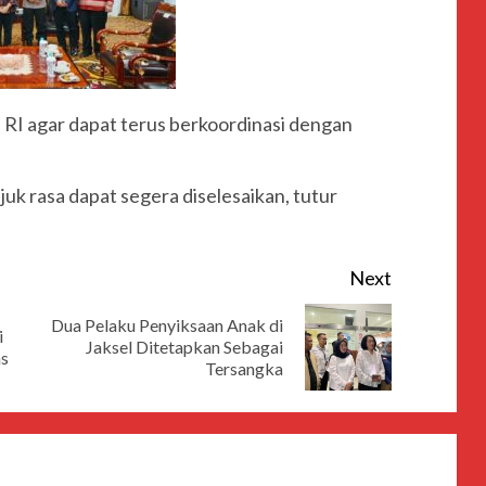
RI agar dapat terus berkoordinasi dengan
uk rasa dapat segera diselesaikan, tutur
Next
Dua Pelaku Penyiksaan Anak di
i
Jaksel Ditetapkan Sebagai
as
Tersangka