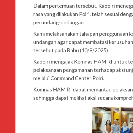
Dalam pertemuan tersebut, Kapolri meneg
rasa yang dilakukan Polri, telah sesuai den
perundang-undangan.
Kami melaksanakan tahapan penggunaan ke
undangan agar dapat membatasi kerusuhan 
tersebut pada Rabu (10/9/2025).
Kapolri mengajak Komnas HAM RI untuk ter
pelaksanaan pengamanan terhadap aksi unj
melalui Command Center Polri.
Komnas HAM RI dapat memantau pelaksanaa
sehingga dapat melihat aksi secara komprehe