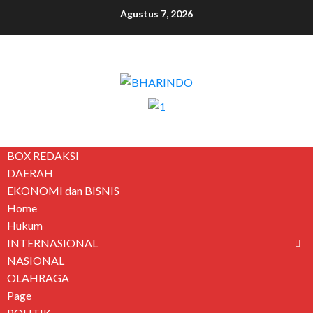
Agustus 7, 2026
BOX REDAKSI
DAERAH
EKONOMI dan BISNIS
Home
Hukum
INTERNASIONAL
NASIONAL
OLAHRAGA
Page
POLITIK