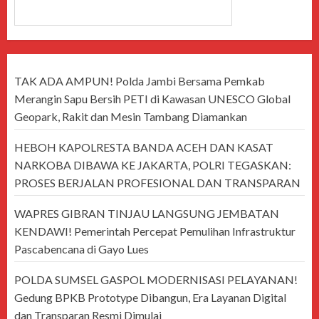
CARI
TAK ADA AMPUN! Polda Jambi Bersama Pemkab
Merangin Sapu Bersih PETI di Kawasan UNESCO Global
Geopark, Rakit dan Mesin Tambang Diamankan
HEBOH KAPOLRESTA BANDA ACEH DAN KASAT
NARKOBA DIBAWA KE JAKARTA, POLRI TEGASKAN:
PROSES BERJALAN PROFESIONAL DAN TRANSPARAN
WAPRES GIBRAN TINJAU LANGSUNG JEMBATAN
KENDAWI! Pemerintah Percepat Pemulihan Infrastruktur
Pascabencana di Gayo Lues
POLDA SUMSEL GASPOL MODERNISASI PELAYANAN!
Gedung BPKB Prototype Dibangun, Era Layanan Digital
dan Transparan Resmi Dimulai