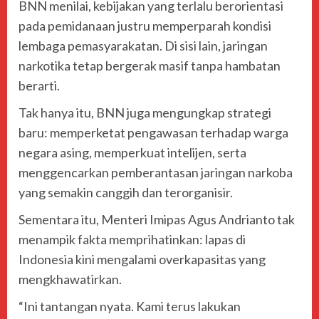
BNN menilai, kebijakan yang terlalu berorientasi
pada pemidanaan justru memperparah kondisi
lembaga pemasyarakatan. Di sisi lain, jaringan
narkotika tetap bergerak masif tanpa hambatan
berarti.
Tak hanya itu, BNN juga mengungkap strategi
baru: memperketat pengawasan terhadap warga
negara asing, memperkuat intelijen, serta
menggencarkan pemberantasan jaringan narkoba
yang semakin canggih dan terorganisir.
Sementara itu, Menteri Imipas
Agus Andrianto
tak
menampik fakta memprihatinkan: lapas di
Indonesia kini mengalami overkapasitas yang
mengkhawatirkan.
“Ini tantangan nyata. Kami terus lakukan