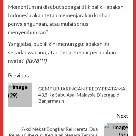
Momentum ini disebut sebagai titik balik—apakah
Indonesia akan tetap memenjarakan korban
penyalahgunaan, atau mulai serius
menyembuhkan?
Yang jelas, publik kini menunggu: apakah ini
sekadar wacana, atau benar-benar perubahan
nyata?
(ils78***)
Previous
GEMPUR JARINGAN FREDY PRATAMA!
43,8 Kg Sabu Asal Malaysia Disergap di
Banjarmasin
Next
“Aksi Nekat Bongkar Rel Kereta, Dua
Pelaku Dibekuk! Kerugian Negara Tembus