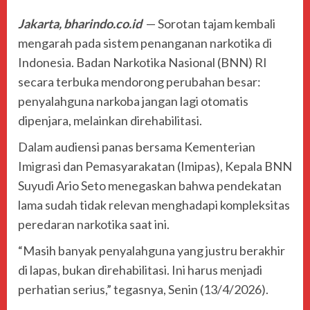
Jakarta, bharindo.co.id
— Sorotan tajam kembali
mengarah pada sistem penanganan narkotika di
Indonesia.
Badan Narkotika Nasional
(BNN) RI
secara terbuka mendorong perubahan besar:
penyalahguna narkoba jangan lagi otomatis
dipenjara, melainkan direhabilitasi.
Dalam audiensi panas bersama
Kementerian
Imigrasi dan Pemasyarakatan
(Imipas), Kepala BNN
Suyudi Ario Seto
menegaskan bahwa pendekatan
lama sudah tidak relevan menghadapi kompleksitas
peredaran narkotika saat ini.
“Masih banyak penyalahguna yang justru berakhir
di lapas, bukan direhabilitasi. Ini harus menjadi
perhatian serius,” tegasnya, Senin (13/4/2026).