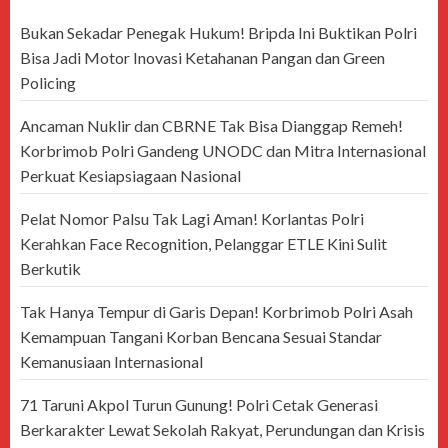
Bukan Sekadar Penegak Hukum! Bripda Ini Buktikan Polri
Bisa Jadi Motor Inovasi Ketahanan Pangan dan Green
Policing
Ancaman Nuklir dan CBRNE Tak Bisa Dianggap Remeh!
Korbrimob Polri Gandeng UNODC dan Mitra Internasional
Perkuat Kesiapsiagaan Nasional
Pelat Nomor Palsu Tak Lagi Aman! Korlantas Polri
Kerahkan Face Recognition, Pelanggar ETLE Kini Sulit
Berkutik
Tak Hanya Tempur di Garis Depan! Korbrimob Polri Asah
Kemampuan Tangani Korban Bencana Sesuai Standar
Kemanusiaan Internasional
71 Taruni Akpol Turun Gunung! Polri Cetak Generasi
Berkarakter Lewat Sekolah Rakyat, Perundungan dan Krisis