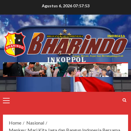
Agustus 6, 2026
07:57:53
Home
Nasional
Menkeu: Mari Kita Jaga dan Bangun Indonesia Bersama