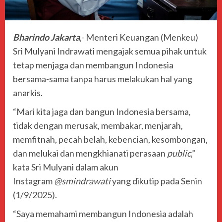
Bharindo Jakarta
,- Menteri Keuangan (Menkeu)
Sri Mulyani Indrawati mengajak semua pihak untuk
tetap menjaga dan membangun Indonesia
bersama-sama tanpa harus melakukan hal yang
anarkis.
“Mari kita jaga dan bangun Indonesia bersama,
tidak dengan merusak, membakar, menjarah,
memfitnah, pecah belah, kebencian, kesombongan,
dan melukai dan mengkhianati perasaan
public
,”
kata Sri Mulyani dalam akun
Instagram
@smindrawati
yang dikutip pada Senin
(1/9/2025).
“Saya memahami membangun Indonesia adalah