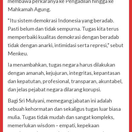
membawa perkaranya ke Pengadilan hingga ke
Mahkamah Agung.
“Itu sistem demokrasi Indonesia yang beradab.
Pasti belum dan tidak sempurna. Tugas kita terus
memperbaiki kualitas demokrasi dengan beradab
tidak dengan anarki, intimidasi serta represi,” sebut
Menkeu.
Ia menambahkan, tugas negara harus dilakukan
dengan amanah, kejujuran, integritas, kepantasan
dan kepatutan, profesional, transparan, akuntabel,
dan jelas pejabat negara dilarang korupsi.
Bagi Sri Mulyani, memegang jabatan ini adalah
sebuah kehormatan dan sekaligus tugas luar biasa
mulia. Tugas tidak mudah dan sangat kompleks,
memerlukan wisdom – empati, kepekaan