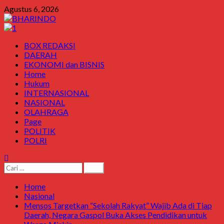
Agustus 6, 2026
BOX REDAKSI
DAERAH
EKONOMI dan BISNIS
Home
Hukum
INTERNASIONAL
NASIONAL
OLAHRAGA
Page
POLITIK
POLRI
Home
Nasional
Mensos Targetkan “Sekolah Rakyat” Wajib Ada di Tiap
Daerah, Negara Gaspol Buka Akses Pendidikan untuk