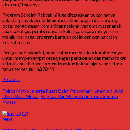
ekstrem,” tegasnya.
Program Sekolah Rakyat ini juga ditegaskan bukan hanya
sekadar proyek pendidikan, melainkan bagian dari strategi
besar pengentasan kemiskinan nasional yang menyasar anak-
anak sekaligus pemberdayaan keluarga secara menyeluruh
melalui berbagai program bantuan sosial dan peningkatan
kesejahteraan.
Dengan kebijakan ini, pemerintah menegaskan komitmennya
untuk mempersempit kesenjangan pendidikan dan memastikan
seluruh anak Indonesia mendapatkan hak belajar yang setara
tanpa terkecuali.
(ils78***)
Previous
Polres Metro Jakarta Pusat Gelar Pelayanan Humanis di Aksi
Unjuk Rasa Monas, Bagikan Air Mineral dan Snack kepada
Massa
Next