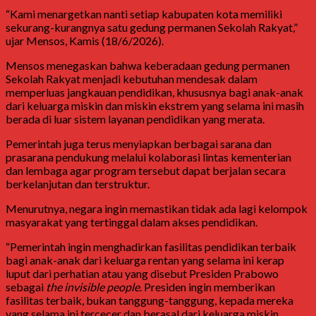
“Kami menargetkan nanti setiap kabupaten kota memiliki
sekurang-kurangnya satu gedung permanen Sekolah Rakyat,”
ujar Mensos, Kamis (18/6/2026).
Mensos menegaskan bahwa keberadaan gedung permanen
Sekolah Rakyat menjadi kebutuhan mendesak dalam
memperluas jangkauan pendidikan, khususnya bagi anak-anak
dari keluarga miskin dan miskin ekstrem yang selama ini masih
berada di luar sistem layanan pendidikan yang merata.
Pemerintah juga terus menyiapkan berbagai sarana dan
prasarana pendukung melalui kolaborasi lintas kementerian
dan lembaga agar program tersebut dapat berjalan secara
berkelanjutan dan terstruktur.
Menurutnya, negara ingin memastikan tidak ada lagi kelompok
masyarakat yang tertinggal dalam akses pendidikan.
“Pemerintah ingin menghadirkan fasilitas pendidikan terbaik
bagi anak-anak dari keluarga rentan yang selama ini kerap
luput dari perhatian atau yang disebut Presiden Prabowo
sebagai
the invisible people
. Presiden ingin memberikan
fasilitas terbaik, bukan tanggung-tanggung, kepada mereka
yang selama ini tercecer dan berasal dari keluarga miskin