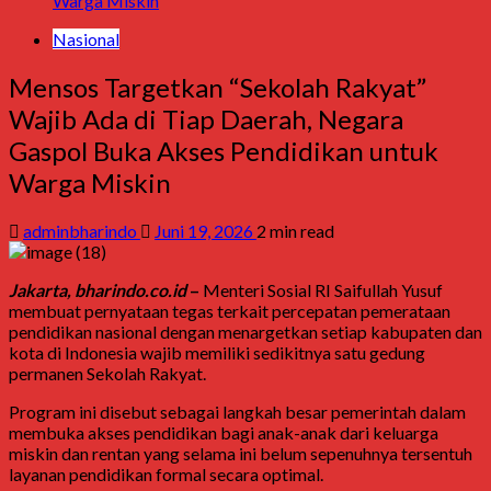
Warga Miskin
Nasional
Mensos Targetkan “Sekolah Rakyat”
Wajib Ada di Tiap Daerah, Negara
Gaspol Buka Akses Pendidikan untuk
Warga Miskin
adminbharindo
Juni 19, 2026
2 min read
Jakarta, bharindo.co.id
–
Menteri Sosial RI
Saifullah Yusuf
membuat pernyataan tegas terkait percepatan pemerataan
pendidikan nasional dengan menargetkan setiap kabupaten dan
kota di Indonesia wajib memiliki sedikitnya satu gedung
permanen Sekolah Rakyat.
Program ini disebut sebagai langkah besar pemerintah dalam
membuka akses pendidikan bagi anak-anak dari keluarga
miskin dan rentan yang selama ini belum sepenuhnya tersentuh
layanan pendidikan formal secara optimal.