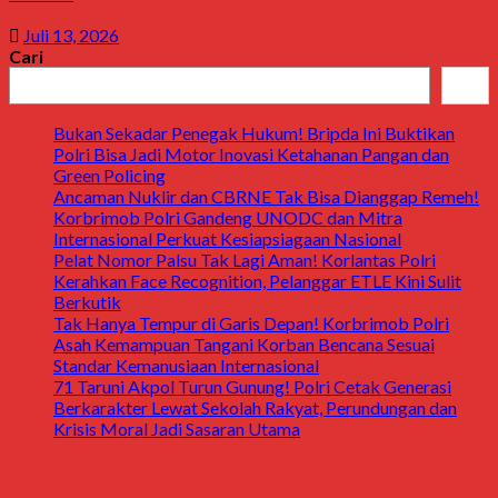
Juli 13, 2026
Cari
Cari
Bukan Sekadar Penegak Hukum! Bripda Ini Buktikan
Polri Bisa Jadi Motor Inovasi Ketahanan Pangan dan
Green Policing
Ancaman Nuklir dan CBRNE Tak Bisa Dianggap Remeh!
Korbrimob Polri Gandeng UNODC dan Mitra
Internasional Perkuat Kesiapsiagaan Nasional
Pelat Nomor Palsu Tak Lagi Aman! Korlantas Polri
Kerahkan Face Recognition, Pelanggar ETLE Kini Sulit
Berkutik
Tak Hanya Tempur di Garis Depan! Korbrimob Polri
Asah Kemampuan Tangani Korban Bencana Sesuai
Standar Kemanusiaan Internasional
71 Taruni Akpol Turun Gunung! Polri Cetak Generasi
Berkarakter Lewat Sekolah Rakyat, Perundungan dan
Krisis Moral Jadi Sasaran Utama