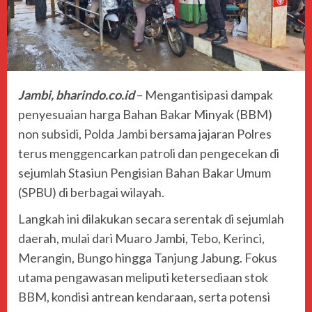
Jambi, bharindo.co.id
– Mengantisipasi dampak
penyesuaian harga Bahan Bakar Minyak (BBM)
non subsidi,
Polda Jambi
bersama jajaran Polres
terus menggencarkan patroli dan pengecekan di
sejumlah Stasiun Pengisian Bahan Bakar Umum
(SPBU) di berbagai wilayah.
Langkah ini dilakukan secara serentak di sejumlah
daerah, mulai dari Muaro Jambi, Tebo, Kerinci,
Merangin, Bungo hingga Tanjung Jabung. Fokus
utama pengawasan meliputi ketersediaan stok
BBM, kondisi antrean kendaraan, serta potensi