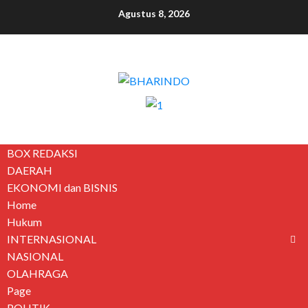
Agustus 8, 2026
BOX REDAKSI
DAERAH
EKONOMI dan BISNIS
Home
Hukum
INTERNASIONAL
NASIONAL
OLAHRAGA
Page
POLITIK