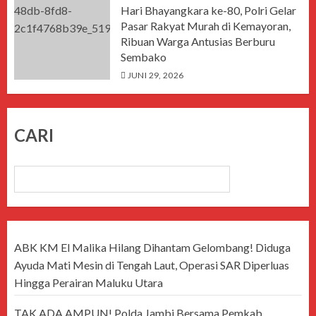
Hari Bhayangkara ke-80, Polri Gelar
Pasar Rakyat Murah di Kemayoran,
Ribuan Warga Antusias Berburu
Sembako
JUNI 29, 2026
CARI
CARI
ABK KM El Malika Hilang Dihantam Gelombang! Diduga
Ayuda Mati Mesin di Tengah Laut, Operasi SAR Diperluas
Hingga Perairan Maluku Utara
TAK ADA AMPUN! Polda Jambi Bersama Pemkab