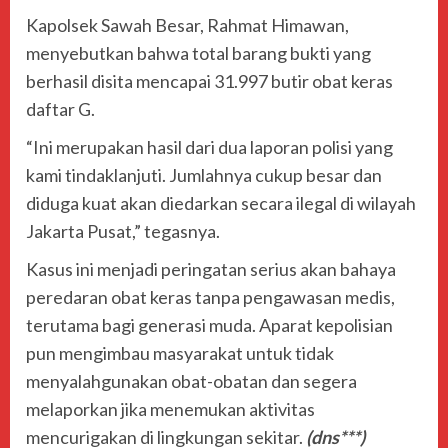
Kapolsek Sawah Besar,
Rahmat Himawan
,
menyebutkan bahwa total barang bukti yang
berhasil disita mencapai 31.997 butir obat keras
daftar G.
“Ini merupakan hasil dari dua laporan polisi yang
kami tindaklanjuti. Jumlahnya cukup besar dan
diduga kuat akan diedarkan secara ilegal di wilayah
Jakarta Pusat,” tegasnya.
Kasus ini menjadi peringatan serius akan bahaya
peredaran obat keras tanpa pengawasan medis,
terutama bagi generasi muda. Aparat kepolisian
pun mengimbau masyarakat untuk tidak
menyalahgunakan obat-obatan dan segera
melaporkan jika menemukan aktivitas
mencurigakan di lingkungan sekitar.
(dns***)