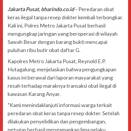
Jakarta Pusat, bharindo.co.id
– Peredaran obat
keras ilegal tanpa resep dokter kembali terbongkar.
Kali ini,
Polres Metro Jakarta Pusat
berhasil
mengungkap jaringan yang beroperasi di wilayah
Sawah Besar dengan barang bukti mencapai
puluhan ribu butir obat daftar G.
Kapolres Metro Jakarta Pusat,
Reynold E.P.
Hutagalung
, menjelaskan bahwa pengungkapan
kasus ini berawal dari laporan masyarakat yang
resah terhadap maraknya transaksi obat ilegal di
kawasan Karang Anyar.
“Kami menindaklanjuti informasi warga terkait
peredaran obat keras tanpa resep dokter. Setelah
dilakukan penyelidikan dan pengembangan,
petugas berhasil mengamankan lima pelaku