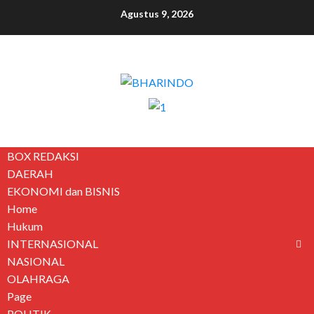
Agustus 9, 2026
BOX REDAKSI
DAERAH
EKONOMI dan BISNIS
Home
Hukum
INTERNASIONAL
NASIONAL
OLAHRAGA
Page
POLITIK