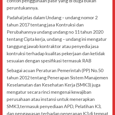
contoh penggunaan pasir yang di duga bukan
peruntukannya.
Padahal jelas dalam Undang – undang nomor 2
tahun 2017 tentang jasa Kontruksi dan
Perubahannya undang undang no 11 tahun 2020
tentang Cipta kerja, undang – undang ini mengatur
tanggung jawab kontraktor atau penyedia jasa
kontruksi terhadap kualitas pekerjaan dan ketidak
sesuaian dengan spesifikasi termasuk RAB
Sebagai acuan Peraturan Pemerintah (PP) No.50
tahun 2012 tentang Penerapan Sistem Manajemen
Keselamatan dan Kesehatan Kerja (SMK3) juga
mengatur secara rinci mengenai kewajiban
perusahaan atau instansi untuk menerapkan
SMK3,termasuk penyediaan APD, Pelatihan K3,
dan pengawasan terhadap penerapan K3 di tempat