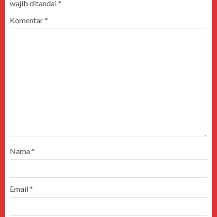
wajib ditandai
*
Komentar
*
Nama
*
Email
*