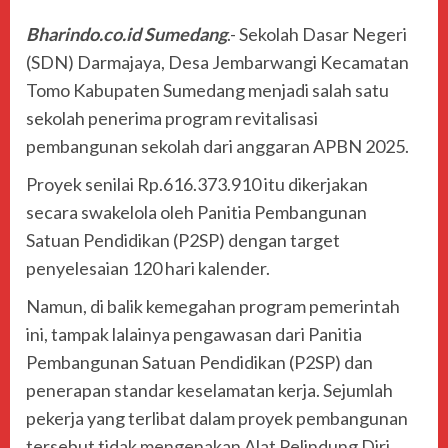
Bharindo.co.id Sumedang
.- Sekolah Dasar Negeri
(SDN) Darmajaya, Desa Jembarwangi Kecamatan
Tomo Kabupaten Sumedang menjadi salah satu
sekolah penerima program revitalisasi
pembangunan sekolah dari anggaran APBN 2025.
Proyek senilai Rp.616.373.910 itu dikerjakan
secara swakelola oleh Panitia Pembangunan
Satuan Pendidikan (P2SP) dengan target
penyelesaian 120 hari kalender.
Namun, di balik kemegahan program pemerintah
ini, tampak lalainya pengawasan dari Panitia
Pembangunan Satuan Pendidikan (P2SP) dan
penerapan standar keselamatan kerja. Sejumlah
pekerja yang terlibat dalam proyek pembangunan
tersebut tidak mengenakan Alat Pelindung Diri