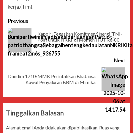
kerja.(Tim).
Previous
Kapolri Tegaskan Komitmen Sinergi ‘TNI-
Polri untuk NKRI’ di Momen HUT ke-80
TNI
Next
Dandim 1710/MMK Perintahkan Bhabinsa
Kawal Penyaluran BBM di Mimika
Tinggalkan Balasan
Alamat email Anda tidak akan dipublikasikan.
Ruas yang