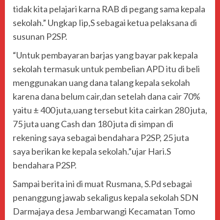
tidak kita pelajari karna RAB di pegang sama kepala
sekolah.” Ungkap Iip,S sebagai ketua pelaksana di
susunan P2SP.
“Untuk pembayaran barjas yang bayar pak kepala
sekolah termasuk untuk pembelian APD itu di beli
menggunakan uang dana talang kepala sekolah
karena dana belum cair,dan setelah dana cair 70%
yaitu ± 400 juta,uang tersebut kita cairkan 280 juta,
75 juta uang Cash dan 180 juta di simpan di
rekening saya sebagai bendahara P2SP, 25 juta
saya berikan ke kepala sekolah.”ujar Hari.S
bendahara P2SP.
Sampai berita ini di muat Rusmana, S.Pd sebagai
penanggung jawab sekaligus kepala sekolah SDN
Darmajaya desa Jembarwangi Kecamatan Tomo