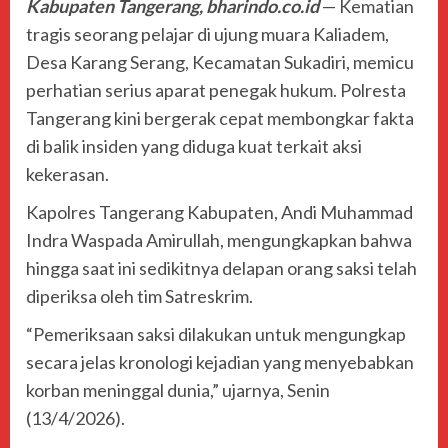
Kabupaten Tangerang, bharindo.co.id
— Kematian
tragis seorang pelajar di ujung muara Kaliadem,
Desa Karang Serang, Kecamatan Sukadiri, memicu
perhatian serius aparat penegak hukum.
Polresta
Tangerang
kini bergerak cepat membongkar fakta
di balik insiden yang diduga kuat terkait aksi
kekerasan.
Kapolres Tangerang Kabupaten,
Andi Muhammad
Indra Waspada Amirullah
, mengungkapkan bahwa
hingga saat ini sedikitnya delapan orang saksi telah
diperiksa oleh tim Satreskrim.
“Pemeriksaan saksi dilakukan untuk mengungkap
secara jelas kronologi kejadian yang menyebabkan
korban meninggal dunia,” ujarnya, Senin
(13/4/2026).