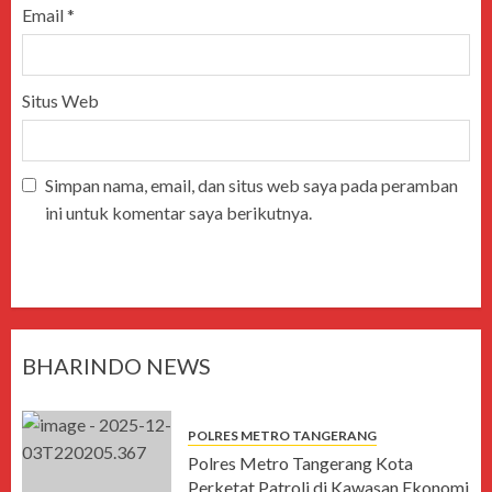
Email
*
Situs Web
Simpan nama, email, dan situs web saya pada peramban
ini untuk komentar saya berikutnya.
BHARINDO NEWS
POLRES METRO TANGERANG
Polres Metro Tangerang Kota
Perketat Patroli di Kawasan Ekonomi