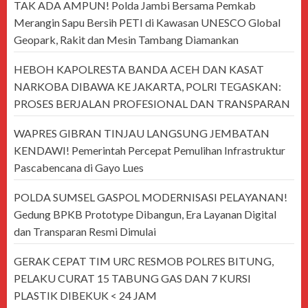
TAK ADA AMPUN! Polda Jambi Bersama Pemkab
Merangin Sapu Bersih PETI di Kawasan UNESCO Global
Geopark, Rakit dan Mesin Tambang Diamankan
HEBOH KAPOLRESTA BANDA ACEH DAN KASAT
NARKOBA DIBAWA KE JAKARTA, POLRI TEGASKAN:
PROSES BERJALAN PROFESIONAL DAN TRANSPARAN
WAPRES GIBRAN TINJAU LANGSUNG JEMBATAN
KENDAWI! Pemerintah Percepat Pemulihan Infrastruktur
Pascabencana di Gayo Lues
POLDA SUMSEL GASPOL MODERNISASI PELAYANAN!
Gedung BPKB Prototype Dibangun, Era Layanan Digital
dan Transparan Resmi Dimulai
GERAK CEPAT TIM URC RESMOB POLRES BITUNG,
PELAKU CURAT 15 TABUNG GAS DAN 7 KURSI
PLASTIK DIBEKUK < 24 JAM