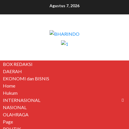
Agustus 7, 2026
BOX REDAKSI
DAERAH
EKONOMI dan BISNIS
Home
Hukum
INTERNASIONAL
NASIONAL
OLAHRAGA
Page
POLITIK