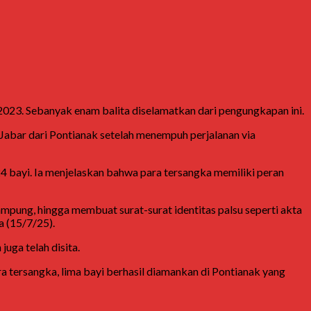
 2023. Sebanyak enam balita diselamatkan dari pengungkapan ini.
abar dari Pontianak setelah menempuh perjalanan via
 bayi. Ia menjelaskan bahwa para tersangka memiliki peran
mpung, hingga membuat surat-surat identitas palsu seperti akta
a (15/7/25).
uga telah disita.
a tersangka, lima bayi berhasil diamankan di Pontianak yang