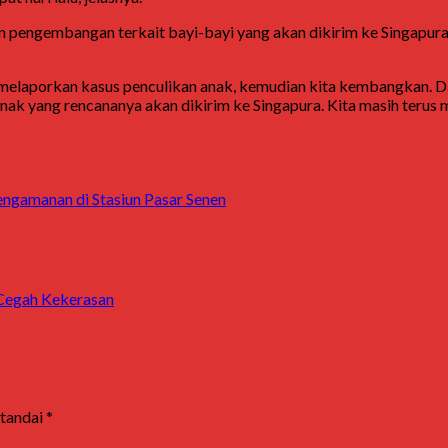
pengembangan terkait bayi-bayi yang akan dikirim ke Singapura,
ng melaporkan kasus penculikan anak, kemudian kita kembangkan. Da
tianak yang rencananya akan dikirim ke Singapura. Kita masih te
ngamanan di Stasiun Pasar Senen
 Cegah Kekerasan
itandai
*