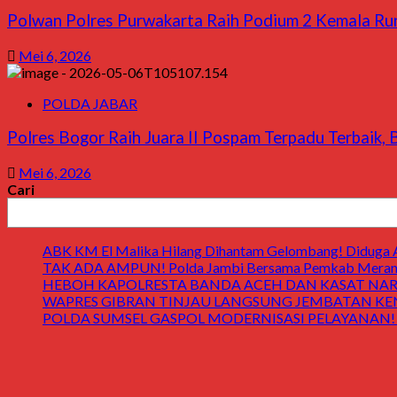
Polwan Polres Purwakarta Raih Podium 2 Kemala Run
Mei 6, 2026
POLDA JABAR
Polres Bogor Raih Juara II Pospam Terpadu Terbaik,
Mei 6, 2026
Cari
ABK KM El Malika Hilang Dihantam Gelombang! Diduga Ay
TAK ADA AMPUN! Polda Jambi Bersama Pemkab Merangin
HEBOH KAPOLRESTA BANDA ACEH DAN KASAT NARK
WAPRES GIBRAN TINJAU LANGSUNG JEMBATAN KENDAWI! 
POLDA SUMSEL GASPOL MODERNISASI PELAYANAN! Gedung