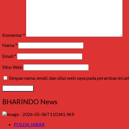
Komentar
*
Nama
*
Email
*
Situs Web
Simpan nama, email, dan situs web saya pada peramban ini u
BHARINDO News
POLDA JABAR