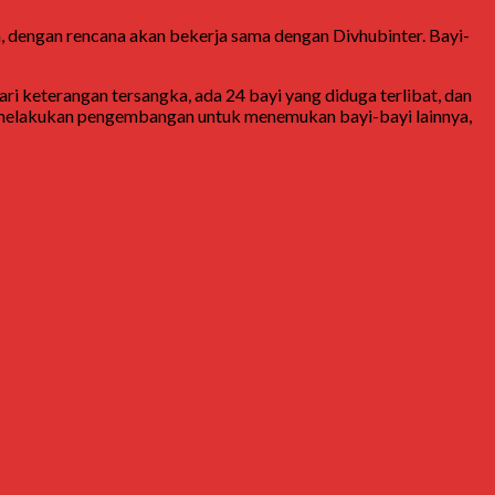
 dengan rencana akan bekerja sama dengan Divhubinter. Bayi-
ri keterangan tersangka, ada 24 bayi yang diduga terlibat, dan
rus melakukan pengembangan untuk menemukan bayi-bayi lainnya,