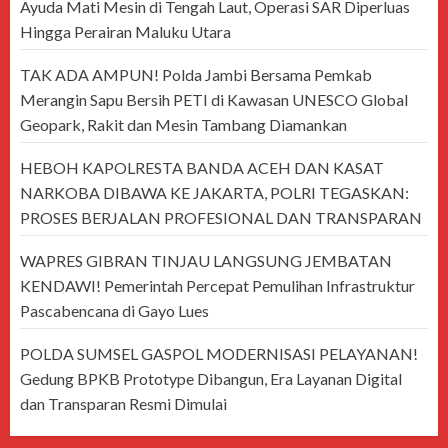
Ayuda Mati Mesin di Tengah Laut, Operasi SAR Diperluas
Hingga Perairan Maluku Utara
TAK ADA AMPUN! Polda Jambi Bersama Pemkab
Merangin Sapu Bersih PETI di Kawasan UNESCO Global
Geopark, Rakit dan Mesin Tambang Diamankan
HEBOH KAPOLRESTA BANDA ACEH DAN KASAT
NARKOBA DIBAWA KE JAKARTA, POLRI TEGASKAN:
PROSES BERJALAN PROFESIONAL DAN TRANSPARAN
WAPRES GIBRAN TINJAU LANGSUNG JEMBATAN
KENDAWI! Pemerintah Percepat Pemulihan Infrastruktur
Pascabencana di Gayo Lues
POLDA SUMSEL GASPOL MODERNISASI PELAYANAN!
Gedung BPKB Prototype Dibangun, Era Layanan Digital
dan Transparan Resmi Dimulai