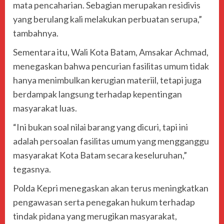
mata pencaharian. Sebagian merupakan residivis
yang berulang kali melakukan perbuatan serupa,”
tambahnya.
Sementara itu, Wali Kota Batam,
Amsakar Achmad
,
menegaskan bahwa pencurian fasilitas umum tidak
hanya menimbulkan kerugian materiil, tetapi juga
berdampak langsung terhadap kepentingan
masyarakat luas.
“Ini bukan soal nilai barang yang dicuri, tapi ini
adalah persoalan fasilitas umum yang mengganggu
masyarakat Kota Batam secara keseluruhan,”
tegasnya.
Polda Kepri menegaskan akan terus meningkatkan
pengawasan serta penegakan hukum terhadap
tindak pidana yang merugikan masyarakat,