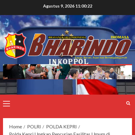
Agustus 9, 2026
11:00:23
Home
POLRI
POLDA KEPRI
Polda Kepri Ungkap Pencurian Fasilitas Umum di